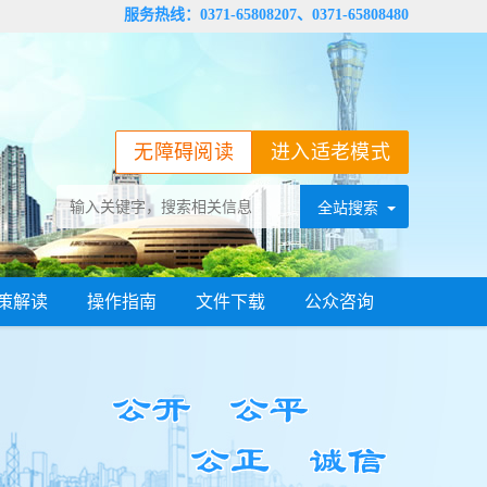
服务热线：0371-65808207、0371-65808480
无障碍阅读
进入适老模式
策解读
操作指南
文件下载
公众咨询