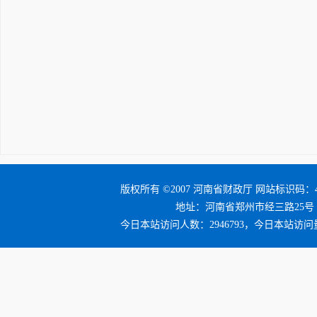
版权所有 ©2007 河南省财政厅 网站标识码：41
地址：河南省郑州市经三路25号 邮编：4
今日本站访问人数：2946793，今日本站访问量：3