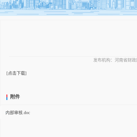
发布机构：
河南省财政
[点击下载]
附件
内部审核.doc