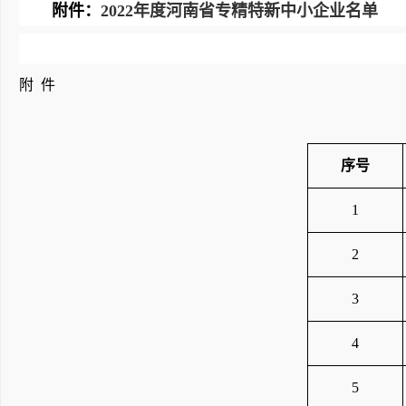
附件：
2022年度河南省专精特新中小企业名单
附
件
序号
1
2
3
4
5