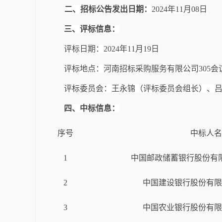
二、招标公告发出日期：
202
4
年
11
月
08
日
三、评标信息：
评标日期：
202
4
年
11
月
19
日
评标地点：河南招标采购服务有限公司
30
5
会
评标委员会：王永锦（评标委员会组长）、
四、中标信息：
序号
中标人名
1
中国邮政储蓄银行股份有
2
中国建设银行股份有限
3
中国农业银行股份有限