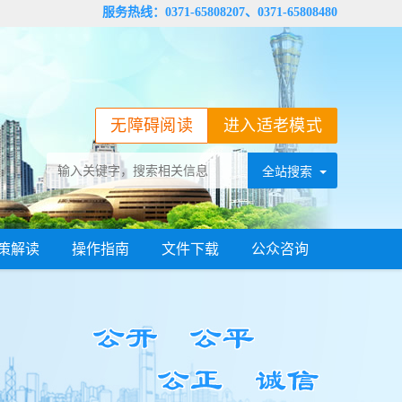
服务热线：0371-65808207、0371-65808480
无障碍阅读
进入适老模式
策解读
操作指南
文件下载
公众咨询