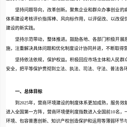
坚持问题导向，改革创新。聚焦企业和群众办事创业的痛
体系建设考核评价指挥棒、风向标作用，以评促改、以改促
建设的新实践。
坚持示范带动，整体推进。鼓励各地、各部门积极开展原
施，注重解决具体问题和优化制度设计协同并进，不断取得
坚持依法依规，保护权益。积极回应市场主体和人民群众
安全，把平等保护贯彻到立法、执法、司法、守法、普法各环
一、总体目标
到2025年，营商环境建设的制度体系更加成熟，服务效
进入全国第一方阵，营商环境便利度指数进入全国前10名，
环境、包容普惠创新、知识产权创造保护和运用等薄弱环节与