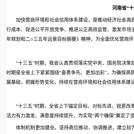
河南省“
加快营商环境和社会信用体系建设，是推动经济社会高质
行成本、促进公平开放竞争、推进公正高效监管、激发市场
年规划和二○三五年远景目标纲要》精神，为全面优化营商
“十三五”时期，我省认真贯彻落实党中央、国务院决策部
时期是全省上下紧紧围绕“奋勇争先、更加出彩”，为确保
展基础，把握形势变化，持续在营商环境和社会信用体系建设重
“十三五”时期，全省上下锚定目标、对标先进、锐意
活力有力激发、满意度持续提升，为实现“两个确保”奠定了
体制机制更加健全。坚持高位推动、协调推进，建立较为完