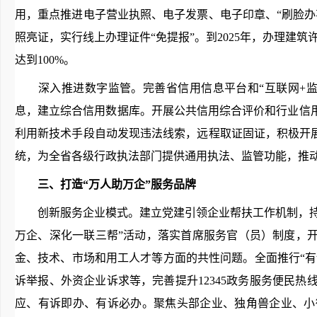
用，重点推进电子营业执照、电子发票、电子印章、“刷脸
照亮证，实行线上办理证件“免提报”。到2025年，办理建
达到100%。
深入推进数字监管。完善省信用信息平台和“互联网+监
息，建立综合信用数据库。开展公共信用综合评价和行业信
利用新技术手段自动发现违法线索，远程取证固证，积极开
统，为全省各级行政执法部门提供通用执法、监管功能，推动
三、打造“万人助万企”服务品牌
创新服务企业模式。建立党建引领企业帮扶工作机制，持续
万企、深化一联三帮”活动，落实首席服务官（员）制度，
金、技术、市场和用工人才等方面的共性问题。全面推行“有
诉举报、外资企业诉求等，完善提升12345政务服务便民
应、有诉即办、有诉必办。聚焦头部企业、独角兽企业、小