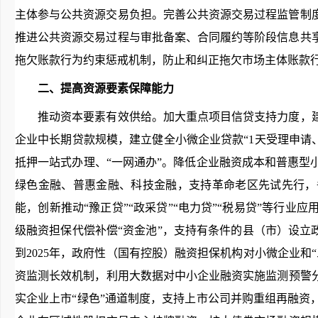
主体参与公共资源交易负担。完善公共资源交易过程监管制
推进公共资源交易过程与审批备案、合同履约等阶段信息共
拖欠账款行为约束惩戒机制，防止和纠正拖欠市场主体账款行
二、提高资源要素保障能力
推动资本要素有效供给。加大重点项目信贷支持力度，建
企业中长期贷款规模，建立健全小微企业贷款“1天受理申请、
抵押一站式办理、“一网通办”。降低企业融资成本和普惠
绿色金融、普惠金融、科技金融，支持革命老区先试先行，
能，创新推动“豫正贷”“政采贷”“电力贷”“税易贷”等行
级融资担保代偿补偿“资金池”，支持有条件的县（市）设立
到2025年，政府性（国有控股）融资担保机构对小微企业和“三
资监测长效机制，利用大数据对中小企业融资实施监测预警分
实企业上市“绿色”通道制度，支持上市公司并购重组再融