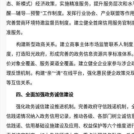
态、新模式）经济政策，实施精准服务，提升服务层次和水
醒—辅导—预警”工作制度。发挥行业协会、产业联盟等作
完善营商环境特邀监督员制度。建立健全首席信用服务官制度
准服务。
构建新型政商关系。建立商事主体市场监管联系人制度，
度，打造阳光政府，形成完善的政务信息资源共享标准体系。
价对象全覆盖、服务渠道全覆盖。建立健全企业家参与涉企
理反馈机制。构建“亲”“清”在线平台，强化惠民便企政策
等互信关系。
四、全面加强政务诚信建设
强化政务诚信建设推进机制。完善政府守信践诺机制，全
信践诺情况纳入政务信用记录，推动各级、各部门树立诚信
信践诺、信用基础设施建设及应用、权益保护等六个维度进