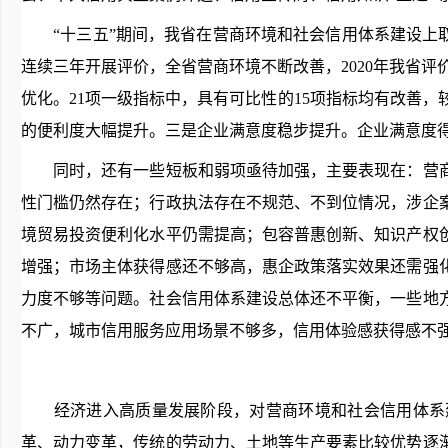
“十三五”期间，我省在营商环境和社会信用体系建设上取
连续三年开展评价，全省营商环境不断改善，2020年我省评价得分为
优化。21项一级指标中，具有可比性的15项指标均有改善，较201
的便利度大幅提升。三是企业满意度稳步提升。企业满意度得分
同时，还有一些短板和弱项亟待加强，主要表现在：营商
性门槛仍然存在；行政执法存在不规范、不到位情况，涉企
境贸易投资便利化水平仍需提高；包容普惠创新、知识产权
增强；市场主体获得感还不够高，惠企政策落实效果还需强
力度不够等问题。社会信用体系建设总体还不平衡，一些地
不广，城市信用服务应用场景不够多，信用体验感获得感不
经济进入高质量发展阶段，对营商环境和社会信用体系建
革、动力变革，传统的劳动力、土地等生产要素比较优势逐