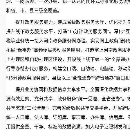
理、一网通办、一次办结、统一送达的闭环式标准化服务流程
和省、市、县三级全覆盖。
提升政务服务能力。建成省级政务服务大厅，优化提升实体
提升线下政务服务水平，打造“15分钟政务服务圈”。深化
税等业务统一接入河南政务服务网办理，实现网上政务服务统
拓展“豫事办”高频便民移动服务应用，打造掌上河南政务
上办理区和自助办理区建设，开设线上线下统一的“全豫通办
行导办帮办代办服务，构建窗口端、自助端、电脑端、移动端等
“15分钟政务服务圈”、县级以上“全豫通办”“跨省通办”窗
提升业务协同和数据信息共享水平。全面深化数据共享和
源有效汇聚、充分共享，政务服务“统一受理、全省通办”
共享需求“三张清单”。完善省级数据共享交换平台，开展
统一人口库、法人库、证照库、事项库、办件库、信用库、
用提供全量、干净、标准的数据资源。加大电子证照制发和