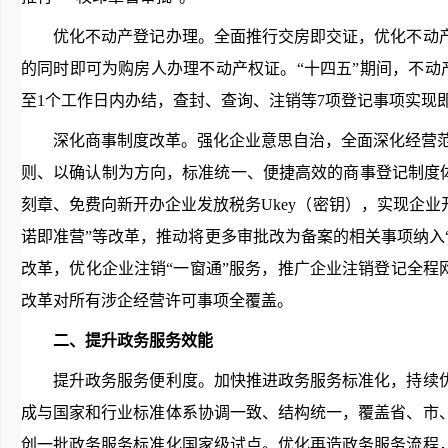
优化不动产登记办理。全面推行交房即交证，优化不动产
的同时即可为购房人办理不动产权证。“十四五”期间，不
至1个工作日内办结，查封、查询、注销等7项登记事项实现
深化商事制度改革。强化企业意思自治，全面深化经营范围
则、以确认制为方向，标准统一、便捷高效的商事登记制度体
刻章、免费向新开办企业发放税务Ukey（密钥），实现企业开
诺即准营”等改革，推动将更多审批改为备案的相关事项纳入“
改革，优化企业注销“一窗通”服务，推广企业注销登记全程
改革对所有涉企经营许可事项全覆盖。
二、提升政务服务效能
提升政务服务便利度。加快推进政务服务标准化，持续优
成与国家和行业标准体系协调一致、结构统一，覆盖省、市
创一批政务服务标准化国家级试点。优化再造政务服务流程