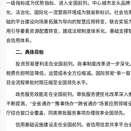
一级指标成为优势指标、进入全国前列。中心城市龙头品牌
化、法治化、国际化一流营商环境成为我省新标识。社会信
础的平台建设向场景拓展为导向的智慧应用转变，联合奖惩
用引导要素资源配置转变，建成法规制度体系化、基础支撑
会信用体系。
二、具体目标
投资贸易便利走在全国前列。商事制度改革进一步深化，“
税费负担明显降低，运营成本全方位缩减。国际贸易“单一
目全流程审批时限压缩至全国领先水平。
政务服务效能走在全国前列。审批服务便民化改革深入推
不断提高，“全省通办”“豫事快办”“跨省通办”场景应用领
厅综合窗口全覆盖，同类审批服务事项办理效率全国领先。
信用基础设施建设走在全国前列。省信用信息共享平台全