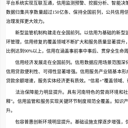
平台系统实现互联互通，信用监测预警、挖掘分析、智能决策
数据归集共享数量超过150亿条、保持全国前列，公共信用
治理发挥更大效力。
新型监管机制构建走在全国前列。以信用为基础的新型监
环管理，信用修复的覆盖领域不断扩大和服务质量显著提升，
比例达到90%以上，信用在涵盖事前事中事后、贯穿全生命
信用经济发展走在全国前列。信用数据应用场景范围深化拓
信用贷款便利性、可得性显著增强。信用服务产业链基本形成
贷款余额增速，服务实体经济更有质效。“信易+”覆盖领域
法治保障能力明显提升。具有河南特色的营商环境和社会
释”。信用监管和服务实现关键环节制度规范全覆盖。知识
升。
包容普惠创新环境明显提升。基础设施支撑逐步增强，优