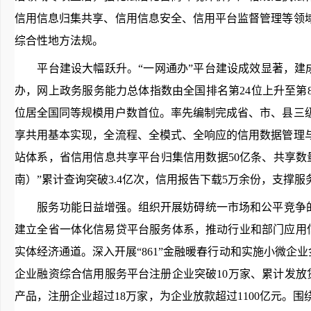
信用信息归集共享、信用信息安全、信用平台监督管理等领
综合性地方法规。
平台建设大幅跃升。“一网通办”平台建设成效显著，建成
办，网上政务服务能力总体指数由全国排名第24位上升至第8
位居全国同等规模用户数首位。率先编制完成省、市、县三
享共用基本实现，全流程、全模式、全响应的信用数据管理
站体系，省信用信息共享平台归集信用数据50亿条、共享
南）”累计查询突破3.4亿次，信用报告下载5万余份，支撑
服务功能日益增强。组织开展妨碍统一市场和公平竞争的政
建立全省一体化信易贷平台服务体系，推动行业和部门应用信用
实体经济通道。深入开展“861”金融暖春行动和实施小微企业
企业融资综合信用服务平台注册企业突破10万家、累计发放贷
产品，注册企业超过18万家，为企业放款超过1100亿元。围