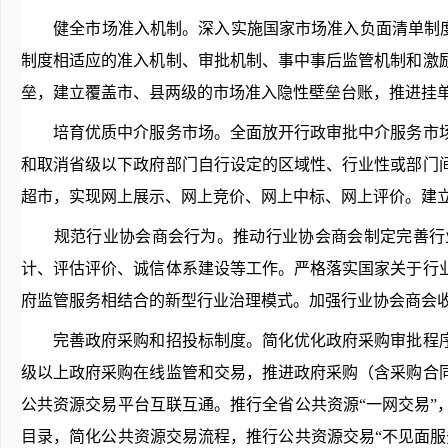
健全市场准入机制。深入实施国家市场准入负面清单制度，
制度相适应的准入机制、审批机制、事中事后监管机制和激
垒，建立覆盖市、县两级的市场准入隐性壁垒台账，推进挂单
培育优质中介服务市场。全面放开行政审批中介服务市场
和取消省级以下政府部门自行设定的区域性、行业性或部门
超市，实现网上展示、网上竞价、网上中标、网上评价。建立
规范行业协会商会行为。推动行业协会商会制定完善行业
计、评估评价、诚信体系建设等工作。严格落实国家关于行
府监管服务相结合的新型行业治理模式。加强行业协会商会
完善政府采购和招投标制度。简化优化政府采购审批程序
级以上政府采购在线监管和交易，推进政府采购（含采购合
公共资源交易平台互联互通。推行全省公共资源“一网交易
目录，简化公共资源交易流程，推行公共资源交易“不见面