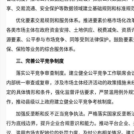
享、交易流通、安全保护等数据领域建立基础规则和标准规
优化要素交易规则和服务体系。推进要素价格市场化改革
各类市场主体在政府资金安排、土地供应、税费减免、资质
源要素、公平参与市场竞争、同等受到法律保护。鼓励要素
保、保险等业务的综合服务体系。
三、完善公平竞争制度
落实公平竞争审查制度。建立健全公平竞争工作联席会议
内部统一审查或复审，涉及市场主体经济活动的政策措施未
定的具体情形和条件，强化监督评估要求，严禁滥用例外规
作，推动县级以上政府建立健全公平竞争考核制度。
加强反垄断和反不正当竞争执法。严格落实国家反垄断法
行为底线边界，提升企业合规意识和能力。推动平台企业、
议、滥用市场支配地位的处罚力度，及时公布相关情况。建