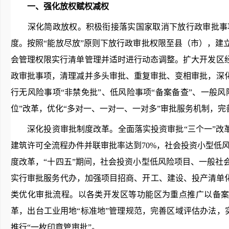
一、强化放权赋权减权
深化简政放权。积极衔接落实国家取消下放行政审批事项
度。按照“能放尽放”原则下放行政审批权限至县（市），
会管理权限实行清单管理并适时进行动态调整。扩大开发区
政审批事项，清理减并多头审批、重复审批、变相审批，深
行无风险事项“非禁免批”、低风险事项“备案备查”、一般风
位”改革，优化“多对一、一对一、一对多”审批服务机制，
深化投资审批制度改革。全面落实投资审批“三个一”改革
建筑许可全流程办件并联审批率达到70%，社会投资小型低
度改革，“十四五”期间，社会投资小型低风险项目、一般社
实行审批服务代办，加强项目招商、开工、建设、投产清单
类优化审批流程。以各类开发区等功能区为重点推广以备案
革，出台工业用地“标准地”管理规范，完善区域评估办法，实
推行“一枚印章管审批”。