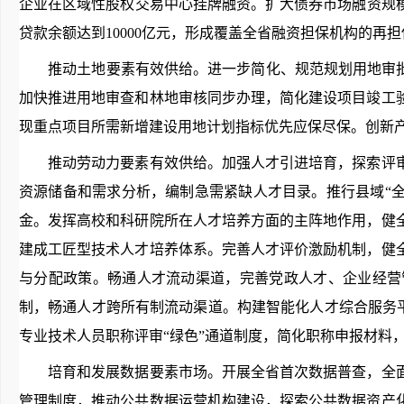
企业在区域性股权交易中心挂牌融资。扩大债券市场融资规模
贷款余额达到10000亿元，形成覆盖全省融资担保机构的再
推动土地要素有效供给。进一步简化、规范规划用地审批事
加快推进用地审查和林地审核同步办理，简化建设项目竣工
现重点项目所需新增建设用地计划指标优先应保尽保。创新
推动劳动力要素有效供给。加强人才引进培育，探索评审
资源储备和需求分析，编制急需紧缺人才目录。推行县域“全
金。发挥高校和科研院所在人才培养方面的主阵地作用，健
建成工匠型技术人才培养体系。完善人才评价激励机制，健
与分配政策。畅通人才流动渠道，完善党政人才、企业经营
制，畅通人才跨所有制流动渠道。构建智能化人才综合服务平
专业技术人员职称评审“绿色”通道制度，简化职称申报材料，
培育和发展数据要素市场。开展全省首次数据普查，全面
管理制度，推动公共数据运营机构建设，探索公共数据资产