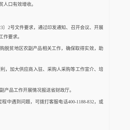
贫人口有效增收。
23
〕
2
号文件要求，通过印发通知、召开会议、开展
工作要求。
购脱贫地区农副产品相关工作，确保取得实效，助
便利，加大供应商入驻、采购人采购等工作宣介、培
副产品工作开展情况报送省财政厅。
过程中遇到问题，可拨打客服电话
400-1188-832
，或