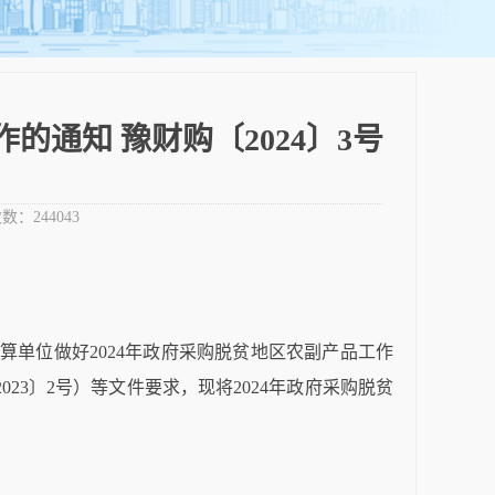
通知 豫财购〔2024〕3号
数：
244043
预算单位做好
2024
年政府采购脱贫地区农副产品工作
2023
〕
2
号）等文件要求，现将
2024
年政府采购脱贫