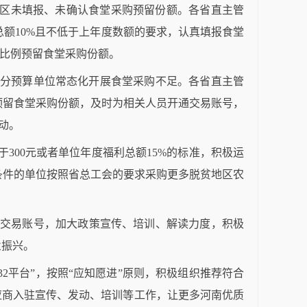
区未填报、未确认食堂采购预留份额。各省直主管
总额
10%
且不低于上年度数额的要求，认真填报食堂
比例预留食堂采购份额。
分预算单位常态化开展食堂采购不足。各省直主管
预留食堂采购份额，及时为相关人员开通交易账号，
动。
于
300
元或者单位年度福利总额
15%
的标准，积极运
条件的单位按照省总工会的要求采购更多脱贫地区农
交易账号，加大政策宣传、培训、解读力度，积极
业振兴。
32
平台
”
，按照
“
应知愿进
”
原则，积极组织推荐符合
应商入驻宣传、发动、培训等工作，让更多河南优质