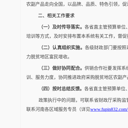
农副产品走向全国，以品牌、品质、特色引领，促
二、相关工作要求
（一）及时传导落实。
各省直主管预算单位
培训等方式，及时安排布置本系统有关工作，督促
（二）认真组织实施。
各级财政部门要按照
力脱贫地区富民增收。
（三）做好协同配合。
供销合作社要发挥系
训、服务力度，协同推进政府采购脱贫地区农副产
（四）按时总结反馈。
各省直主管预算单位
政策执行中的问题，可联系省财政厅采购监
联系河南各区域服务专员（详见
www.fupin832.com/p