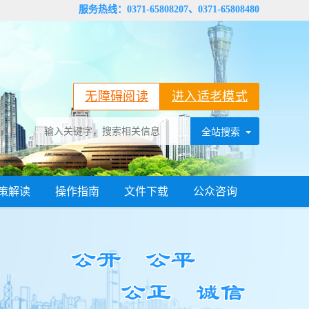
服务热线：0371-65808207、0371-65808480
无障碍阅读
进入适老模式
策解读
操作指南
文件下载
公众咨询