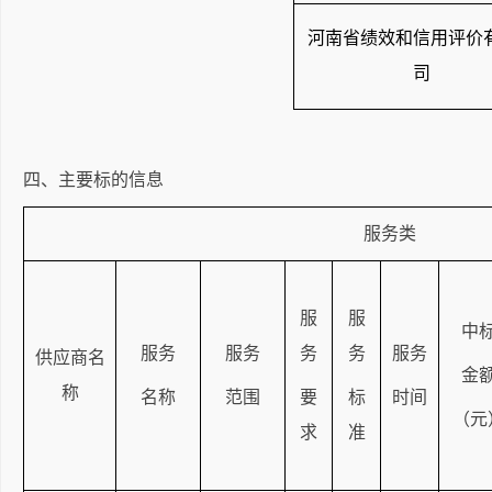
河南省绩效和信用评价
司
四、主要标的信息
服务类
服
服
中
服务
服务
务
务
服务
供应商名
金
称
名称
范围
要
标
时间
（元
求
准