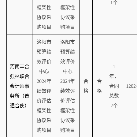
1个
框架性
框架性
协议采
协议采
购项目
购项目
洛阳市
洛阳市
预算绩
预算绩
效评价
效评价
河南丰合
1
中心
中心
强林联合
年，
2024年
2024年
合
合
会计师事
合同
1202
绩效评
绩效评
格
格
务所（普
总数
价评估
价评估
通合伙）
2个
框架性
框架性
协议采
协议采
购项目
购项目