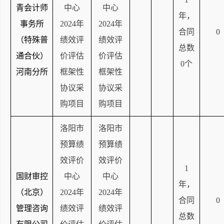
青会计师
中心
中心
年，
事务所
2024年
2024年
合同
0
（特殊普
绩效评
绩效评
总数
通合伙）
价评估
价评估
0个
河南分所
框架性
框架性
协议采
协议采
购项目
购项目
洛阳市
洛阳市
预算绩
预算绩
效评价
效评价
1
国财审控
中心
中心
年，
（北京）
2024年
2024年
合同
0
管理咨询
绩效评
绩效评
总数