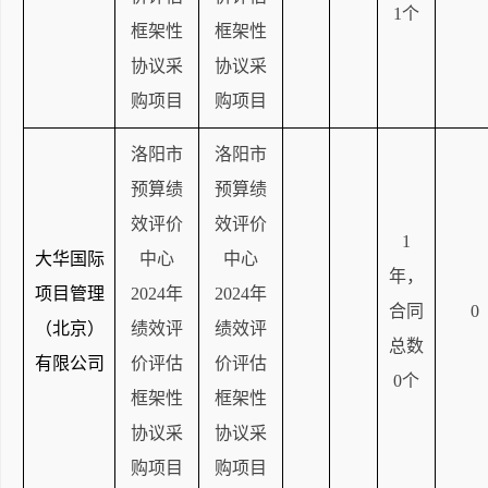
1个
框架性
框架性
协议采
协议采
购项目
购项目
洛阳市
洛阳市
预算绩
预算绩
效评价
效评价
1
大华国际
中心
中心
年，
项目管理
2024年
2024年
合同
0
（北京）
绩效评
绩效评
总数
有限公司
价评估
价评估
0个
框架性
框架性
协议采
协议采
购项目
购项目