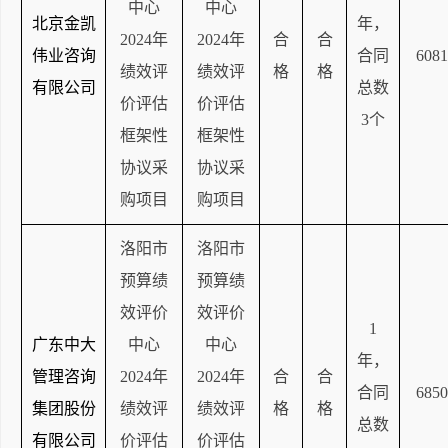
中心
中心
北京金凯
年，
2024年
2024年
合
合
伟业咨询
合同
6081
绩效评
绩效评
格
格
有限公司
总数
价评估
价评估
3个
框架性
框架性
协议采
协议采
购项目
购项目
洛阳市
洛阳市
预算绩
预算绩
效评价
效评价
1
广东中大
中心
中心
年，
管理咨询
2024年
2024年
合
合
合同
6850
集团股份
绩效评
绩效评
格
格
总数
有限公司
价评估
价评估