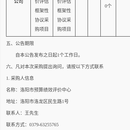
公司
价评估
价评估
0个
框架性
框架性
协议采
协议采
购项目
购项目
五、公告期限
自本公告发布之日起
1个工作日。
六、凡对本次采购提出询问，请按以下方式联系
1. 采购人信息
名称：洛阳市预算绩效评价中心
地址：洛阳市洛龙区民生路
1号
联系人：王先生
联系方式：
0379-63255765