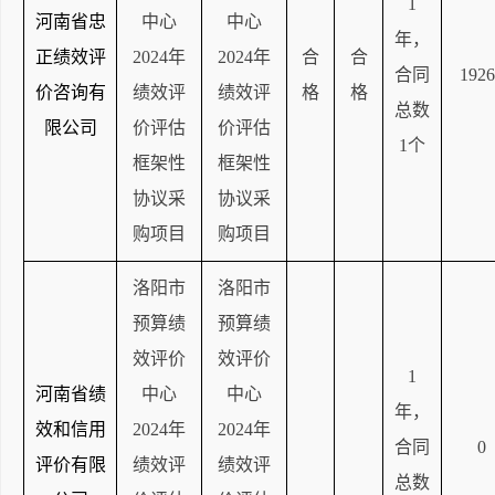
1
河南省忠
中心
中心
年，
正绩效评
2024年
2024年
合
合
合同
1926
价咨询有
绩效评
绩效评
格
格
总数
限公司
价评估
价评估
1个
框架性
框架性
协议采
协议采
购项目
购项目
洛阳市
洛阳市
预算绩
预算绩
效评价
效评价
1
河南省绩
中心
中心
年，
效和信用
2024年
2024年
合同
0
评价有限
绩效评
绩效评
总数