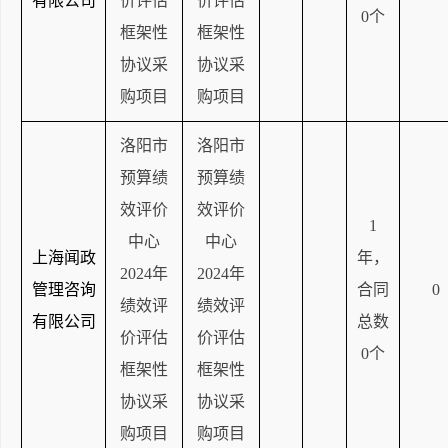
有限公司
价评估
价评估
0个
框架性
框架性
协议采
协议采
购项目
购项目
洛阳市
洛阳市
预算绩
预算绩
效评价
效评价
1
中心
中心
上海闻政
年，
2024年
2024年
管理咨询
合同
0
绩效评
绩效评
有限公司
总数
价评估
价评估
0个
框架性
框架性
协议采
协议采
购项目
购项目