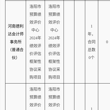
洛阳市
洛阳市
预算绩
预算绩
效评价
效评价
河南德利
1
中心
中心
达会计师
年，
2024年
2024年
事务所
合同
0
绩效评
绩效评
（普通合
总数
价评估
价评估
伙）
0个
框架性
框架性
协议采
协议采
购项目
购项目
洛阳市
洛阳市
预算绩
预算绩
效评价
效评价
1