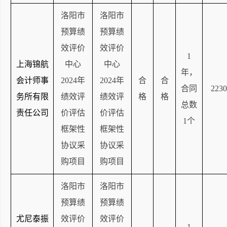
洛阳市
洛阳市
预算绩
预算绩
效评价
效评价
1
上海锦航
中心
中心
年，
会计师事
2024年
2024年
合
合
合同
2230
务所有限
绩效评
绩效评
格
格
总数
责任公司
价评估
价评估
1个
框架性
框架性
协议采
协议采
购项目
购项目
洛阳市
洛阳市
预算绩
预算绩
尤尼泰振
效评价
效评价
1