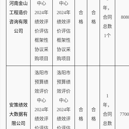
河南金山
中心
中心
年，
工程造价
2024年
2024年
合
合
合同
808
咨询有限
绩效评
绩效评
格
格
总数
公司
价评估
价评估
1个
框架性
框架性
协议采
协议采
购项目
购项目
洛阳市
洛阳市
预算绩
预算绩
效评价
效评价
1
中心
中心
安策绩效
年，
2024年
2024年
合
合
大数据有
合同
7700
绩效评
绩效评
格
格
限公司
总数
价评估
价评估