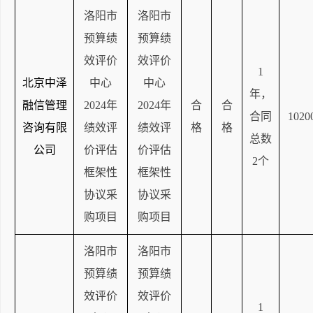
洛阳市
洛阳市
预算绩
预算绩
效评价
效评价
1
北京中泽
中心
中心
年，
融信管理
2024年
2024年
合
合
合同
1020
咨询有限
绩效评
绩效评
格
格
总数
公司
价评估
价评估
2个
框架性
框架性
协议采
协议采
购项目
购项目
洛阳市
洛阳市
预算绩
预算绩
效评价
效评价
1