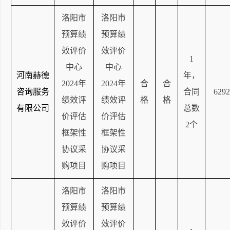
洛阳市
洛阳市
预算绩
预算绩
效评价
效评价
1
中心
中心
河南赫德
年，
2024年
2024年
合
合
咨询服务
合同
6292
绩效评
绩效评
格
格
有限公司
总数
价评估
价评估
2个
框架性
框架性
协议采
协议采
购项目
购项目
洛阳市
洛阳市
预算绩
预算绩
效评价
效评价