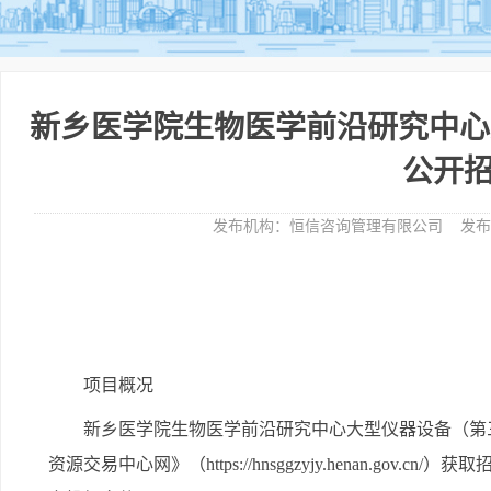
新乡医学院生物医学前沿研究中心
公开
发布机构：
恒信咨询管理有限公司
发布
项目概况
新乡医学院生物医学前沿研究中心大型仪器设备（第
资源交易中心网》（https://hnsggzyjy.henan.gov.cn/）
获取