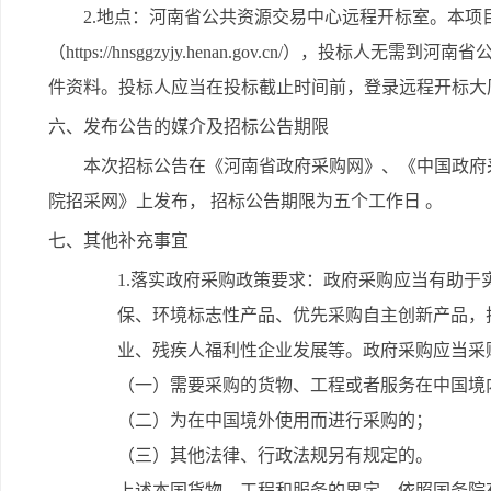
2.地点：河南省公共资源交易中心远程开标室。本项
（https://hnsggzyjy.henan.gov.cn/），
件资料。投标人应当在投标截止时间前，登录远程开标大
六、发布公告的媒介及招标公告期限
本次招标公告在《河南省政府采购网》、《中国政府
院招采网》上发布， 招标公告期限为五个工作日 。
七、其他补充事宜
1.落实政府采购政策要求：政府采购应当有助
保、环境标志性产品、优先采购自主创新产品，
业、残疾人福利性企业发展等。政府采购应当采
（一）需要采购的货物、工程或者服务在中国境
（二）为在中国境外使用而进行采购的；
（三）其他法律、行政法规另有规定的。
上述本国货物、工程和服务的界定，依照国务院