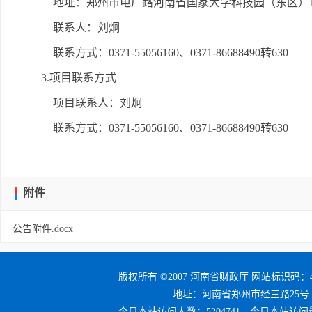
地址：郑州市电厂路河南省国家大学科技园（东区）1
联系人：刘炯
联系方式：0371-55056160、0371-86688490转630
3.项目联系方式
项目联系人：刘炯
联系方式：0371-55056160、0371-86688490转630
附件
公告附件.docx
版权所有 ©2007 河南省财政厅 网站标识码：41
地址：河南省郑州市经三路25号 邮编：4
今日本站访问人数：5204741，今日本站访问量：5