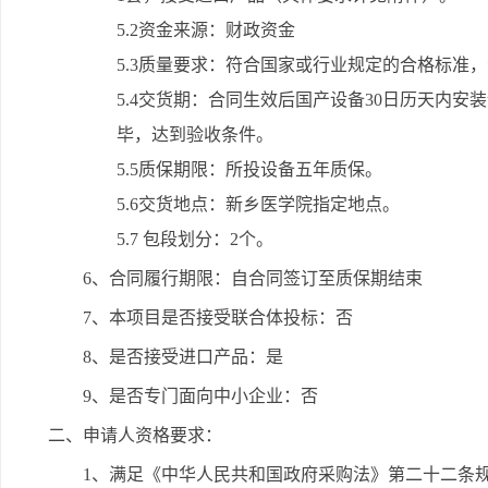
5.2资金来源：财政资金
5.3质量要求：符合国家或行业规定的合格标准
5.4交货期：合同生效后国产设备30日历天内安
毕，达到验收条件。
5.5质保期限：所投设备五年质保。
5.6交货地点：新乡医学院指定地点。
5.7 包段划分：2个。
6、合同履行期限：自合同签订至质保期结束
7、本项目是否接受联合体投标：否
8、是否接受进口产品：是
9、是否专门面向中小企业：否
二、申请人资格要求：
1、满足《中华人民共和国政府采购法》第二十二条