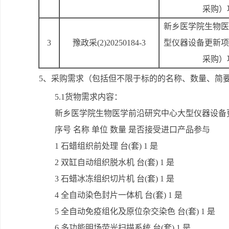
采购）
新乡医学院生物医
3
豫政采(2)20250184-3
型仪器设备更新项
采购）
5、采购需求（包括但不限于标的的名称、数量、简
5.1货物需求内容：
新乡医学院生物医学前沿研究中心大型仪器设备
序号 名称 单位 数量 是否接受进口产品参与
1 石蜡组织前处理 台(套) 1 是
2 双缸自动组织脱水机 台(套) 1 是
3 石蜡冰冻组织切片机 台(套) 1 是
4 全自动染色封片一体机 台(套) 1 是
5 全自动免疫组化及原位杂交染色 台(套) 1 是
6 多功能明场荧光扫描系统 台(套) 1 是