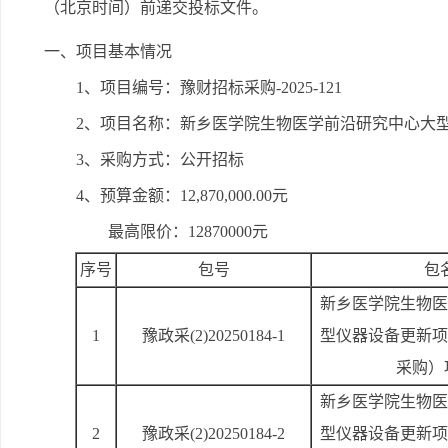
（北京时间）前递交投标文件。
一、项目基本情况
1、项目编号：豫财招标采购-2025-121
2、项目名称：新乡医学院生物医学前沿研究中心大
3、采购方式：公开招标
4、预算金额：12,870,000.00元
最高限价：12870000元
序号
包号
包
新乡医学院生物医
1
豫政采(2)20250184-1
型仪器设备更新项
采购）
新乡医学院生物医
2
豫政采(2)20250184-2
型仪器设备更新项