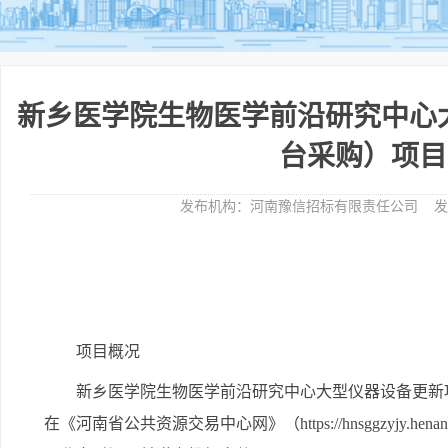
新乡医学院生物医学前沿研究中心
台采购）项目
发布机构：
河南豫信招标有限责任公司
发
项目概况
新乡医学院生物医学前沿研究中心大型仪器设备更新
在
《河南省公共资源交易中心网》（https://hnsggzyjy.henan.g