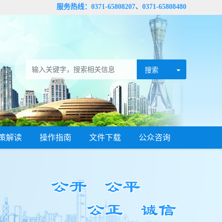
服务热线：0371-65808207、0371-65808480
策解读
操作指南
文件下载
公众咨询