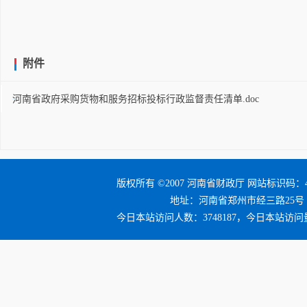
附件
河南省政府采购货物和服务招标投标行政监督责任清单.doc
版权所有 ©2007 河南省财政厅 网站标识码：41
地址：河南省郑州市经三路25号 邮编：4
今日本站访问人数：3748187，今日本站访问量：4