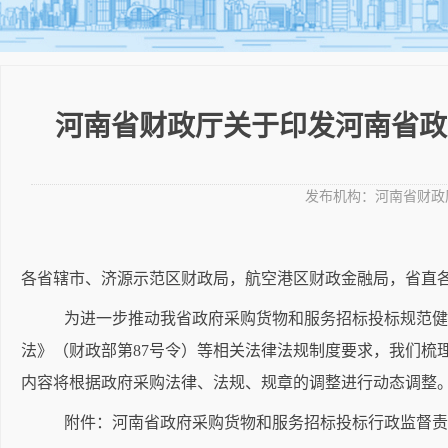
河南省财政厅关于印发河南省政
发布机构：
河南省财政
各省辖市、济源示范区财政局，航空港区财政金融局，省直
为进一步推动我省政府采购货物和服务招标投标规范健
法》（财政部第
87号令）等相关法律法规制度要求，我们
内容将根据政府采购法律、法规、规章的调整进行动态调整
附件：
河南省
政府采购货物和服务招标投标行政监督责