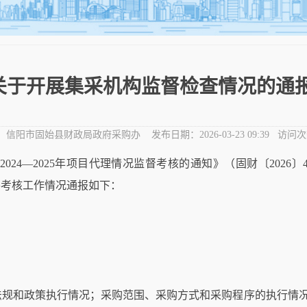
于开展集采机构监督检查情况的通报（20
：
信阳市固始县财政局政府采购办
发布日期：
2026-03-23 09:39
访问次
2024—2025年项目代理情况监督考核的通知》（固财〔2026
将考核工作情况通报如下
：
法规
和政策执行情况；采购范围、采购方式和采购程序的执行情