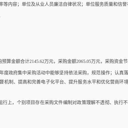
率等内容；单位及从业人员廉洁自律状况；单位服务质量和信誉
。
预算金额合计2145.62万元，采购金额2065.05万元，采购资金节
-2025年度政府集中采购活动中能够坚持依法采购，规范操作；认
督机制、提高和完善电子化平台、提升服务水平和优化营商环
府采购运行上，个别项目存在采购文件编制对政策理解不透彻、执