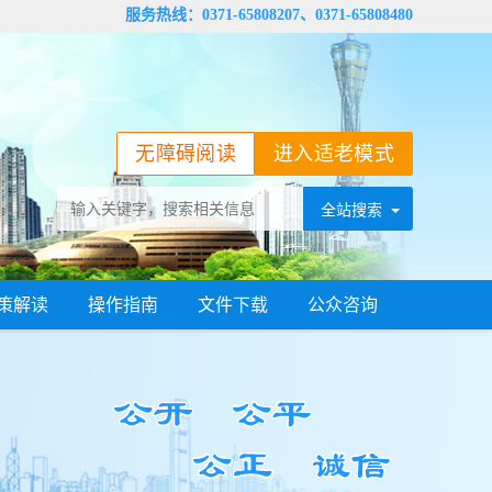
服务热线：0371-65808207、0371-65808480
无障碍阅读
进入适老模式
策解读
操作指南
文件下载
公众咨询