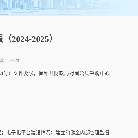
24-2025）
数：
59029
〕40号）文件要求，
固始县
财政局对
固始县采购
中心
况；电子化平台建设情况；建立和健全内部管理监督