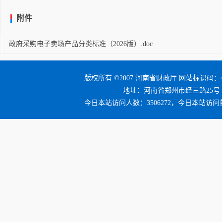
附件
政府采购电子卖场产品分类标准（2026版）.doc
版权所有 ©2007 河南省财政厅 网站标识码：41
地址：河南省郑州市经三路25号 邮编：4
今日本站访问人数：3506272，今日本站访问量：3