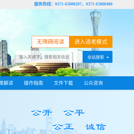
服务热线：0371-65808207、0371-65808480
无障碍阅读
进入适老模式
策解读
操作指南
文件下载
公众咨询