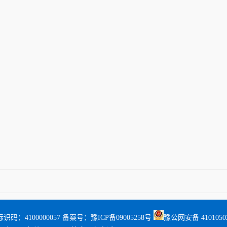
识码：4100000057 备案号：
豫ICP备09005258号
豫公网安备 41010502