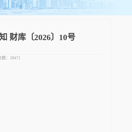
财库〔2026〕10号
次数：
28471