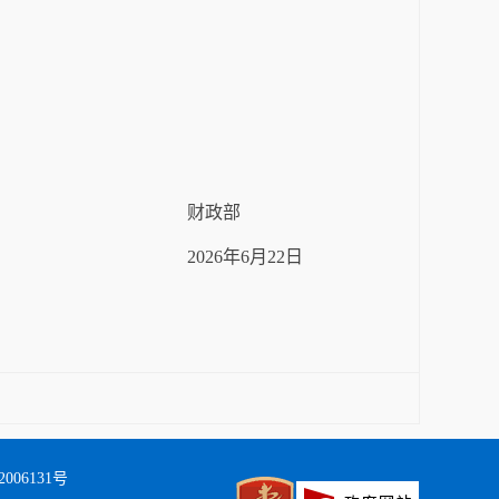
财政部
2026
年
6
月
22
日
006131号