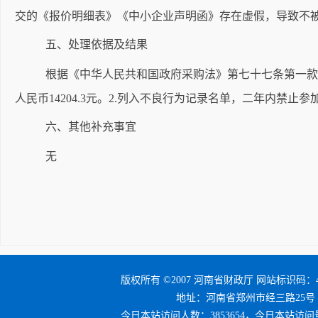
交的《报价明细表》《中小企业声明函》存在虚假，导致不
五、处理依据及结果
根据《中华人民共和国政府采购法》第七十七条
第一
人民币14204.3元。2.列入不良行为记录名单，二年内禁止
六、其他补充事宜
无
版权所有 ©2007 河南省财政厅 网站标识码：41
地址：河南省郑州市经三路25号 邮编：4
今日本站访问人数：3853654，今日本站访问量：4