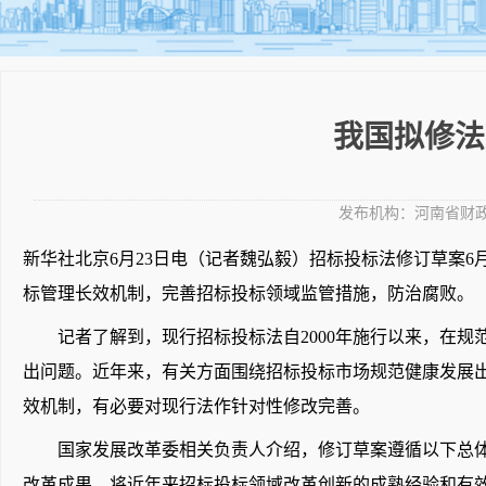
我国拟修法
发布机构：
河南省财
新华社北京6月23日电（记者魏弘毅）招标投标法修订草案6
标管理长效机制，完善招标投标领域监管措施，防治腐败。
记者了解到，现行招标投标法自2000年施行以来，在规
出问题。近年来，有关方面围绕招标投标市场规范健康发展
效机制，有必要对现行法作针对性修改完善。
国家发展改革委相关负责人介绍，修订草案遵循以下总体
改革成果。将近年来招标投标领域改革创新的成熟经验和有