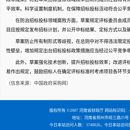
平效率。科学设置制度机制，在保障招标投标活动符合公平
在防治招标投标领域腐败方面，草案规定评标委员会成员
目应按规定发布招标计划，并公开中标结果、定标方式以及
草案防止所有制形式等歧视，在总则中对不得违法限定投
性壁垒，增加规定出台招标投标政策措施应当经过公平竞争
此外，草案强化技术创新，提升招标投标效率；改进评
易作出规定，鼓励招标人在确定评标标准时考虑项目各环节
（信息来源：中国政府采购网）
版权所有 ©2007 河南省财政厅 网站标识码：41
地址：河南省郑州市经三路25号 邮编：4
今日本站访问人数：3740026，今日本站访问量：4