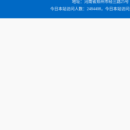
地址：河南省郑州市经三路25号 邮编：4
今日本站访问人数：2484408，今日本站访问量：