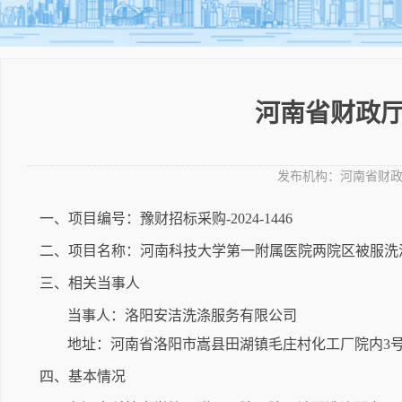
河南省财政厅
发布机构：
河南省财
一、项目编号：豫财招标采购-2024-1446
二、项目名称：河南科技大学第一附属医院两院区被服洗
三、相关当事人
当事人：洛阳安洁洗涤服务有限公司
地址：河南省洛阳市嵩县田湖镇毛庄村化工厂院内3
四、基本情况