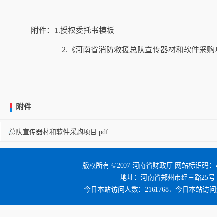
附件：
1.
授权委托书模板
2.
《
河南省消防救援总队宣传器材和软件采购
附件
总队宣传器材和软件采购项目.pdf
版权所有 ©2007 河南省财政厅 网站标识码：41
地址：河南省郑州市经三路25号 邮编：4
今日本站访问人数：2161768，今日本站访问量：