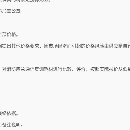
料加盖公章。
全部价格。
因提出其他价格要求，因市场经济而引起的价格风险由供应商自
，对消防应急通信集训耗材进行比较、评价，按照实际报价从低
最终依据。
可备注说明。