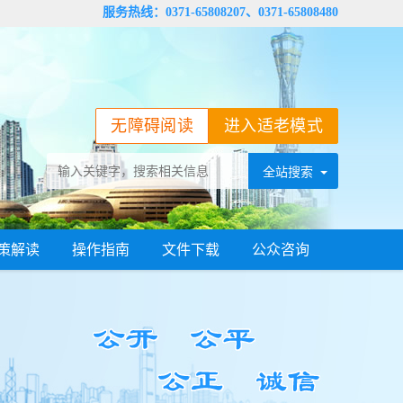
服务热线：0371-65808207、0371-65808480
无障碍阅读
进入适老模式
策解读
操作指南
文件下载
公众咨询