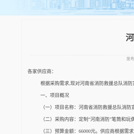
河
发
各家供应商：
根据采购需求
,
现
对河南省消防救援总队
消防
一、项目概况
（一）项目名称：河南省消防救援总队
消防
（二）采购内容：
定制
“河南消防”笔筒和玩
（三）预算金额：
66000
元。供应商根据需求