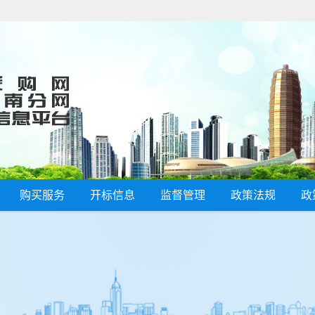
购买服务
开标信息
监督管理
政策法规
政