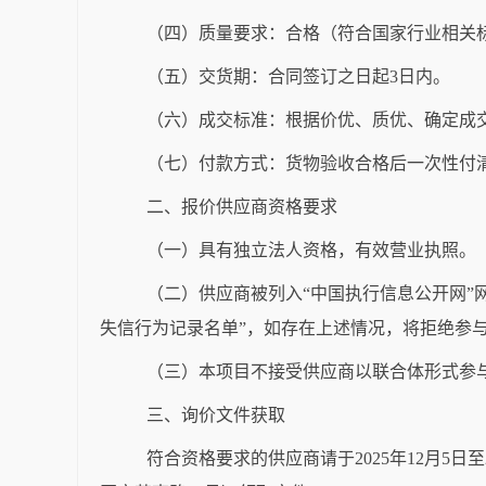
（四）质量要求：合格（符合国家行业相关
（五）交货期：合同签订之日起
3
日内。
（六）成交标准：根据价优、质优、确定成
（七）付款方式：货物验收合格后一次性付
二、报价供应商资格要求
（一）具有独立法人资格，有效营业执照。
（二）供应商被列入
“
中国执行信息公开网
”
失信行为记录名单
”
，如存在上述情况，将拒绝参
（三）本项目不接受供应商以联合体形式参
三、询价文件获取
符合资格要求的供应商请于
202
5
年
12
月
5
日至