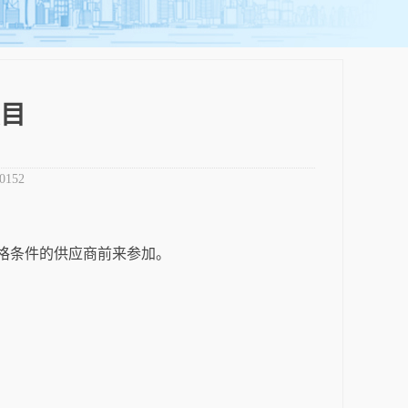
目
0152
格条件的供应商前来参加。