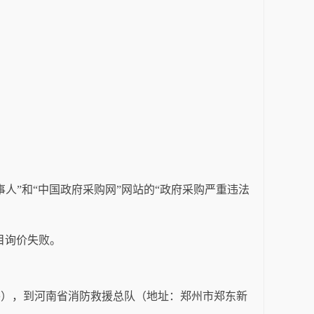
事人
”
和
“
中国政府采购网
”
网站的
“
政府采购严重违法
目询价失败。
外），到河南省消防救援总队（地址：郑州市郑东新