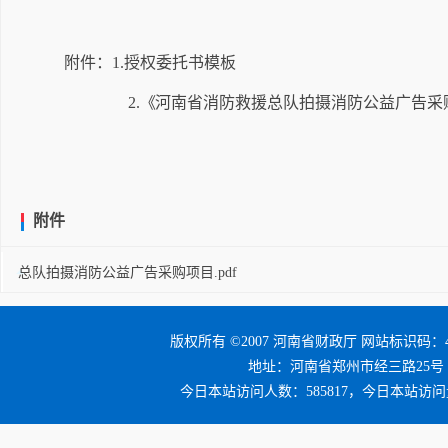
附件：
1.
授权委托书模板
2.
《
河南省消防救援总队拍摄消防公益广告采
附件
总队拍摄消防公益广告采购项目.pdf
版权所有 ©2007 河南省财政厅 网站标识码：41
地址：河南省郑州市经三路25号 邮编：4
今日本站访问人数：585817，今日本站访问量：