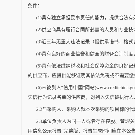
条件：
(1)具有独立承担民事责任的能力，提供合法
(2)
供应商
具有履行合同所必需的人员和专业技
(3)近三年无重大违法记录（提供承诺书，格式
(4)具有良好的商业信誉和健全的财务会计制度
(5)具有依法缴纳税收和社会保障资金的良好记
的
供应商
，应提供能够证明其依法免税或不需要缴
(6)未被列入“信用中国”网站(www.creditchina.
失信行为记录名单的
供应商
，对列入失信被执行人
2.2与采购人、采购人就本次采购的项目标的
2.3单位负责人为同一人或者存在控股、管理
用信息公示报告”完整版，报告生成时间应在本公