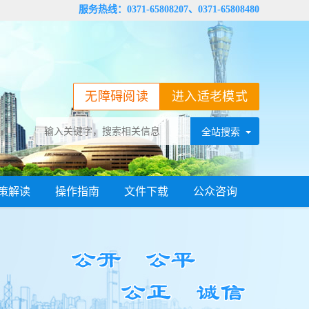
服务热线：0371-65808207、0371-65808480
无障碍阅读
进入适老模式
策解读
操作指南
文件下载
公众咨询