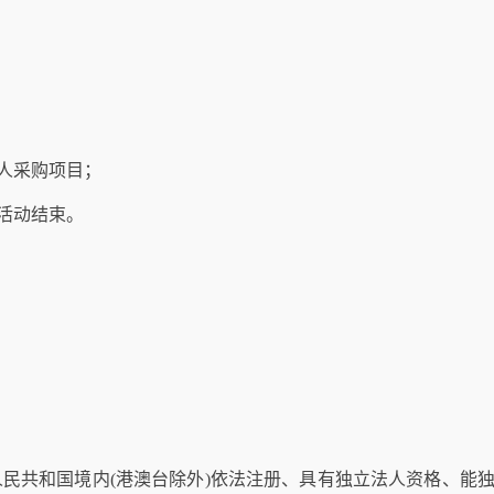
人
采购项目；
活动结束。
人民共和国境内(港澳台除外)依法注册、具有独立法人资格、能