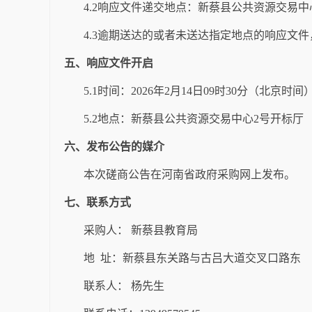
4.2
响应文件递交地点：
新蔡县公共资源交易中
4.3逾期送达的或者未送达指定地点的响应文
五、
响应文件开启
5.1时间：
2026年
2
月
14
日09时
3
0分
（北京时间
5.2
地点：
新蔡县公共资源交易中心
2号开标厅
六、
发布公告的媒介
本次磋商公告在河南省政府采购网上发布。
七、
联系方式
采购人： 新蔡县教育局
地 址：
新蔡县东关路与古吕大道交叉口路东
联系人：
杨先生