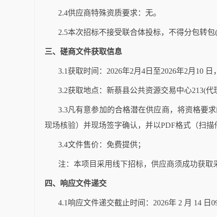
2.4供应商特殊资质要求：无。
2.
5
本次招标不接受联合体投标，不得分包转包(
三、
磋商文件获取信息
3.1获取时间：
2026年
2
月
4
日至2026年
2
月
10
日
3.2获取地点：新蔡县公共资源交易中心
213(
3.3凡有意参加的合格潜在供应商，将资格要
现场核验）并现场签字确认，并以PDF格式（扫描件并
3.4文件售价：免费提供；
注：本项目采用线下招标，供应商须成功获取
四、
响应文件递交
4.1响应文件递交截止时间：
2026年
2
月
14
日0