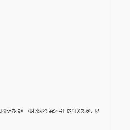
和投诉办法》（财政部令第
94
号）的相关规定，以