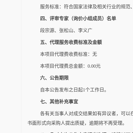
服务标准：符合国家法律及相关行业的规范
四、评审专家（询价小组成员）名单
段宗源
、
张松山
、
李义广
五、代理服务收费标准及金额
本项目代理费收费标准：
无
本项目代理费总金额：
0
.
00
元
六、公告期限
自本公告发布之日起
1
个工作日。
七、其他补充事宜
各有关当事人对成交结果如有异议者，可以
书面形式向采购人提出质疑，逾期将不再受理。