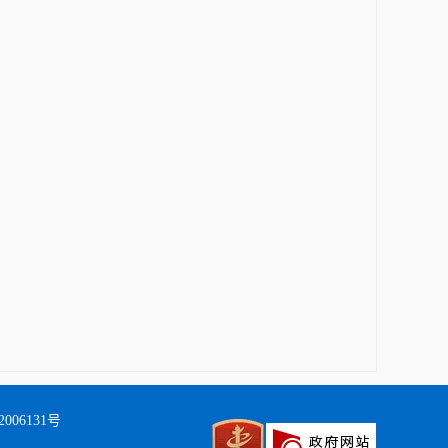
006131号