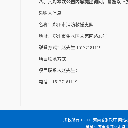
八、凡对本次公告内容提出询问，请按以下
采购人信息
名称：郑州市消防救援支队
地址：郑州市金水区文苑南路
38
号
联系方式：赵
先生
15137181119
项目联系方式
项目联系人赵
先生
：
电话：
15137181119
版权所有 ©2007 河南省财政厅 网站标
地址：河南省郑州市经三路25号