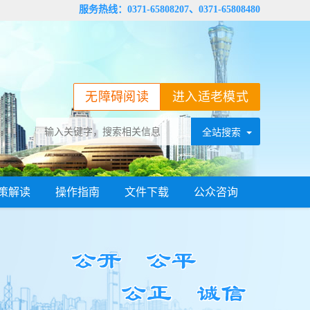
服务热线：0371-65808207、0371-65808480
无障碍阅读
进入适老模式
策解读
操作指南
文件下载
公众咨询