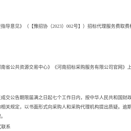
导意见》（【豫招协（2023）002号】）招标代理服务费取费
河南省公共资源交易中心》《河南招标采购服务有限公司官网》
在成交公告期限届满之日起七个工作日内，按中华人民共和国财
的相关规定，以书面形式向采购人和采购代理机构提出质疑。逾
理。
式联系