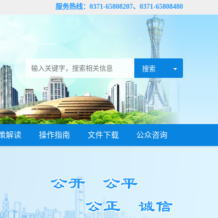
服务热线：0371-65808207、0371-65808480
策解读
操作指南
文件下载
公众咨询