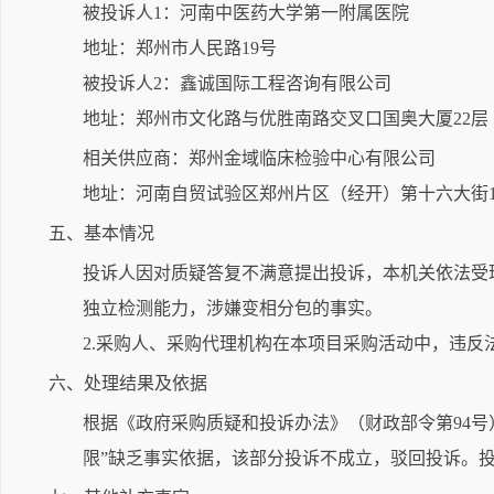
被投诉人1：河南中医药大学第一附属医院
地址：郑州市人民路19号
被投诉人2：鑫诚国际工程咨询有限公司
地址：郑州市文化路与优胜南路交叉口国奥大厦22层
相关供应商：郑州金域临床检验中心有限公司
地址：河南自贸试验区郑州片区（经开）第十六大街1
五、基本情况
投诉人因对质疑答复不满意提出投诉，本机关依法受
独立检测能力，涉嫌变相分包的事实。
2.采购人、采购代理机构在本项目采购活动中，违反
六、处理结果及依据
根据《政府采购质疑和投诉办法》（财政部令第94号
限”缺乏事实依据，该部分投诉不成立，驳回投诉。投