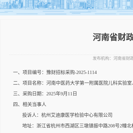
河南省财政
发布机构：
河南省财
一、项目编号：豫财招标采购-2025-1114
二、项目名称：河南中医药大学第一附属医院儿科实验室
三、采购日期：2025年9月11日
四、相关当事人
投诉人：杭州艾迪康医学检验中心有限公司
地址：浙江省杭州市西湖区三墩镇振中路208号2幢北楼