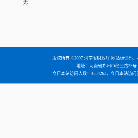
无
版权所有 ©2007 河南省财政厅 网站标识码：41
地址：河南省郑州市经三路25号 邮编：4
今日本站访问人数：4554263，今日本站访问量：4