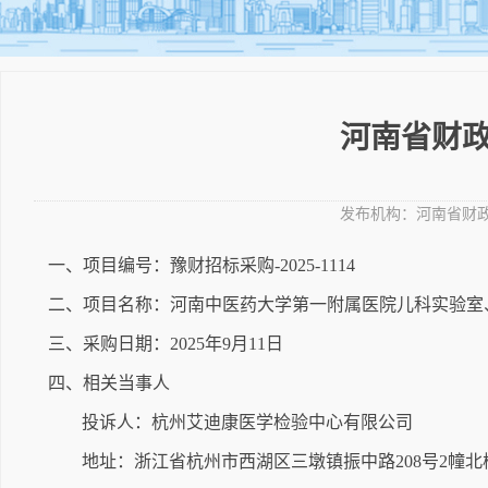
河南省财政
发布机构：
河南省财
一、项目编号：豫财招标采购-2025-1114
二、项目名称：河南中医药大学第一附属医院儿科实验室
三、采购日期：2025年9月11日
四、相关当事人
投诉人：杭州艾迪康医学检验中心有限公司
地址：浙江省杭州市西湖区三墩镇振中路208号2幢北楼