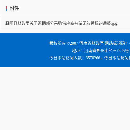
附件
原阳县财政局关于近期部分采购供应商被做无效投标的通报.jpg
版权所有 ©2007 河南省财政厅 网站标识码：41
地址：河南省郑州市经三路25号 邮编：4
今日本站访问人数：3578266，今日本站访问量：3