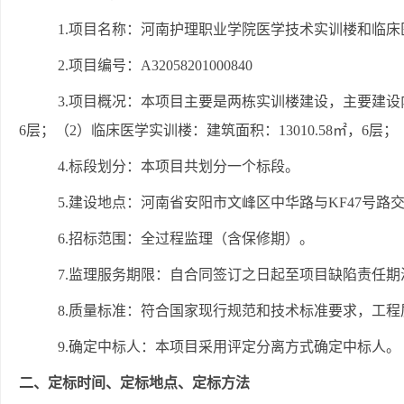
1.项目名称：河南护理职业学院医学技术实训楼和临
2.项目编号：A32058201000840
3.项目概况：本项目主要是两栋实训楼建设，主要建设内
6层；（2）临床医学实训楼：建筑面积：13010.58㎡，6层
4.标段划分：本项目共划分一个标段。
5.建设地点：河南省安阳市文峰区中华路与KF47号路
6.招标范围：全过程监理（含保修期）。
7.监理服务期限：自合同签订之日起至项目缺陷责任
8.质量标准：符合国家现行规范和技术标准要求，工
9.确定中标人：本项目采用评定分离方式确定中标人
。
二、定标时间、
定标
地点、
定标
方法