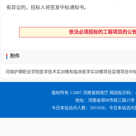
有异议的，招标人将签发中标通知书。
依法必须招标的工程项目的公
附件
河南护理职业学院医学技术实训楼和临床医学实训楼项目监理项目中标结
版权所有 ©2007 河南省财政厅 网站标识码：41
地址：河南省郑州市经三路25号 邮编：4
今日本站访问人数：5051958，今日本站访问量：5