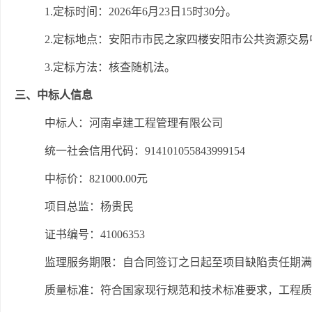
1.定标时间：2026年6月
23
日
15时
3
0分。
2.定标地点：安阳市市民之家四楼安阳市公共资源交易
3.定标方法：核查随机法。
三、中标人信息
中标人：河南卓建工程管理有限公司
统一社会信用代码：
914101055843999154
中标价：
821000.00
元
项目总监
：杨贵民
证书编号：
41006353
监理服务期限：自合同签订之日起至项目缺陷责任期
质量标准：符合国家现行规范和技术标准要求，工程质