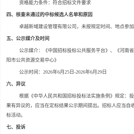
资格能力条件：符合招标文件要求
四、核查未通过的中标候选人名单和原因
卓越新域建设管理有限公司
，未按规定时间
、
地点参加
五、公示媒介及时间
公示媒介：《中国招标投标公共服务平台》、《河南省
阳市公共资源交易中心》
公示时间：
2026年6月
25
日
-2026年6月
29
日
六、异议
根据《中华人民共和国招标投标法实施条例》规定：投
果有异议的，应当在定标结果公示期间提出。招标人应当自
标活动。
七、投诉