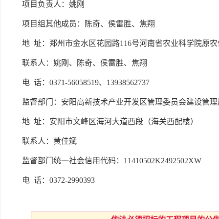
项目负责人：姚刚
项目组其他成员：陈奇、侯雷胜、焦翔
地
址：郑州市金水区花园路
116号河南省农业科学院原农
联系人：姚刚、陈奇、侯雷胜、焦翔
电
话：
0371-56058519、13938562737
监督部门：安阳高新技术产业开发区管理委员会建设管理
地
址：安阳市文峰区海河大道西段（海关西配楼）
联系人：黄佳斌
监督部门统一社会信用代码：
11410502K2492502XW
电
话：
0372-2990393