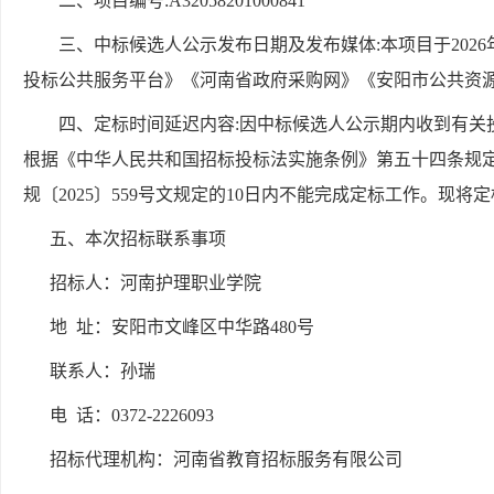
二、项目编号
:A32058201000841
三、中标候选人公示发布日期及发布媒体
:本项目于20
投标公共服务平台》《河南省政府采购网》《安阳市公共资
四、定标时间延迟内容
:因中标候选人公示期内收到有
根据《中华人民共和国招标投标法实施条例》第五十四条规
规
〔
2025
〕
559号文规定的10日内不能完成定标工作。现将定
五
、
本次招标联系事项
招标人：河南护理职业学院
地
址：安阳市文峰区中华路
480号
联系人：孙瑞
电
话：
0372-2226093
招标代理机构：河南省教育招标服务有限公司