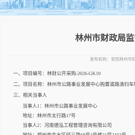
林州市财政局监督
发布机构：
安阳林州市
一、项目编号：林财公开采购-2026-GK10
二、项目名称：林州市公路事业发展中心购置道路清扫车
三、相关当事人
当事人1：林州市公路事业发展中心
地址：林州市太行路17号
当事人2：河南德泓工程管理咨询有限公司
地址：郑州市金水区经三路68号2号楼21层2102号