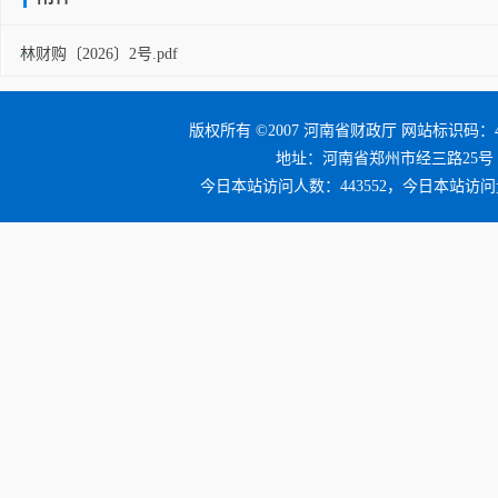
林财购〔2026〕2号.pdf
版权所有 ©2007 河南省财政厅 网站标识码：41
地址：河南省郑州市经三路25号 邮编：4
今日本站访问人数：443552，今日本站访问量：