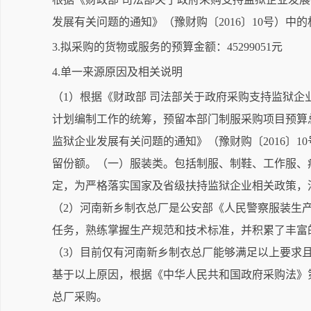
发展有关问题的通知》（豫财购〔2016〕10号）中
3.拟采购的货物或服务的预算金额：45299051元
4.单一来源原因及相关说明
（1）根据《财政部 司法部关于政府采购支持监狱企
计划编制工作的统筹，预留本部门制服采购项目预算总
监狱企业发展有关问题的通知》（豫财购〔2016〕
留份额。（一）服装类。包括制服、制鞋、工作服、
定，为严格落实国家及省级扶持监狱企业相关政策，河
（2）河南新乡制衣总厂是公安部《人民警察服装生产
任务，熟练掌握生产规范和技术标准，并积累了丰富
（3）目前仅有河南新乡制衣总厂能够满足以上要求
基于以上原因，根据《中华人民共和国政府采购法》第
总厂采购。