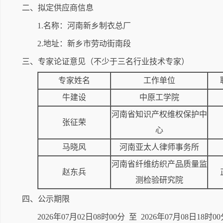
二、拟定供应商信息
1.名称：河南新乡制衣总厂
2.地址：新乡市劳动街南段
三、专家论证意见（不少于三名行业技术专家）
专家姓名
工作单位
牛建设
中原工学院
河南省知识产权维权保护中
张征荣
心
马晓风
河南亚太人律师事务所
河南省纤维纺织产品质量监
赵东兵
测检验研究院
四、公示期限
2026年07月02日08时00分 至 2026年07月08日