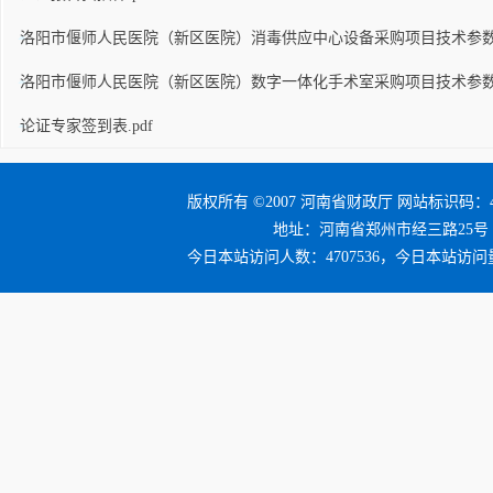
洛阳市偃师人民医院（新区医院）消毒供应中心设备采购项目技术参数(1)
洛阳市偃师人民医院（新区医院）数字一体化手术室采购项目技术参数(1)
论证专家签到表.pdf
版权所有 ©2007 河南省财政厅 网站标识码：41
地址：河南省郑州市经三路25号 邮编：4
今日本站访问人数：4707536，今日本站访问量：5