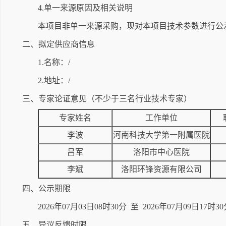
4.单一来源原因及相关说明
本项目非单一来源采购，现对本项目技术参数进行公
二、拟定供应商信息
1.名称：/
2.地址：/
三、专家论证意见（不少于三名行业技术专家）
专家姓名
工作单位
李波
河南科技大学第一附属医院
吕军
洛阳市中心医院
李斌
洛阳环锋资源有限公司
四、公示期限
2026年07月03日08时30分 至 2026年07月09日
五、异议反馈时限