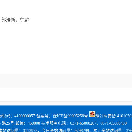
，郭浩新，徐静
识码：4100000057 备案号：
豫ICP备09005258号
豫公网安备 41010502
 邮编：450008 技术服务电话：0371-65808207、0371-65808480
站访问量：3113978，今日全站访问量：9798299，累计全站访问量：37677