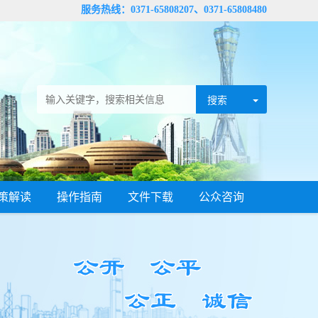
服务热线：0371-65808207、0371-65808480
策解读
操作指南
文件下载
公众咨询