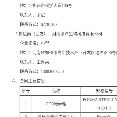
地址：郑州市科学大道100号
联系人：余斌
联系方式：67781167
2.供应商（乙方）：河南思泽生物科技有限公司
企业规模：小型
地址：河南省郑州市高新技术产业开发区瑞达路96号创
联系人：王泽兵
联系方式：13083607220
六、合同主要信息
序号
名称
规格型号
FORMA STERI-C
1
CO2培养箱
i160 LK
2
微量高速冷冻离心机
Fresco21