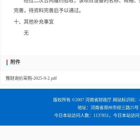
经过二次合同履约验收，该项目设备的名称、规格、
完善，待资料完善后予以通过。
十、其他补充事宜
无
附件
豫财询价采购-2025-9-2.pdf
版权所有 ©2007 河南省财政厅 网站标识码：41
地址：河南省郑州市经三路25号 邮编：4
今日本站访问人数：1137851，今日本站访问量：