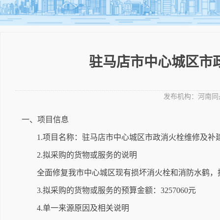
驻马店市中心城区市
发布机构：
河南同
一、项目信息
1.项目名称：驻马店市中心城区市政消火栓维修及补
2.拟采购的货物或服务的说明
全面修复我市中心城区现有损坏消火栓和消防水鹤，
3.拟采购的货物或服务的预算金额：3257060元
4.单一来源原因及相关说明