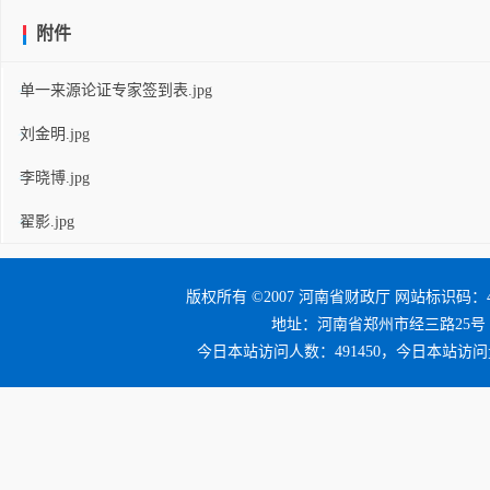
附件
单一来源论证专家签到表.jpg
刘金明.jpg
李晓博.jpg
翟影.jpg
版权所有 ©2007 河南省财政厅 网站标识码：41
地址：河南省郑州市经三路25号 邮编：4
今日本站访问人数：491450，今日本站访问量：