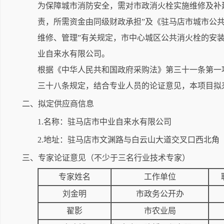
为保障城市消防安全，需对市政消火栓实施维修及补
责，所需资金由同级财政承担”及《驻马店市城市公共
维修、管理”有关规定，市中心城区公共消火栓的安
业自来水有限公司。
根据《中华人民共和国政府采购法》第三十一条第一
三十八条规定，结合专业人员的论证意见，本项目拟
二、拟定供应商信息
1.名称：驻马店市中业自来水有限公司
2.地址：驻马店市文渊路与白云山大道交叉口西北角
三、专家论证意见（不少于三名行业技术专家）
专家姓名
工作单位
刘金明
市政务公开办
翟影
市农业局