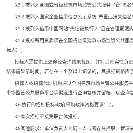
3.5.1 被列入
全国或省级建筑市场监管公共服务平台
“黑
3.5.2 被列入
国家企业信用信息公示系统
“严重违法失信名
3.5.3 被列入信用中国网站“失信被执行人”且在管理期限
3.5.4 投标所用资质项在全国或省级建筑市场监管公
标人）；
投标人需提供上述途径查询结果截图，并对其真实性负
结果需显示时间。若存在一个及以上记录的，其投标资格应
招标人或招标代理机构通过全国建筑市场监管公共服务
市场监管公共服务平台等渠道进行查询复核并留档，以查询
3.6 执行的招标投标/政府采购政策资格要求：
/
。
3.7本次招标不接受联合体投标。
3.8其他要求：单位负责人为同一人或者存在控股、管