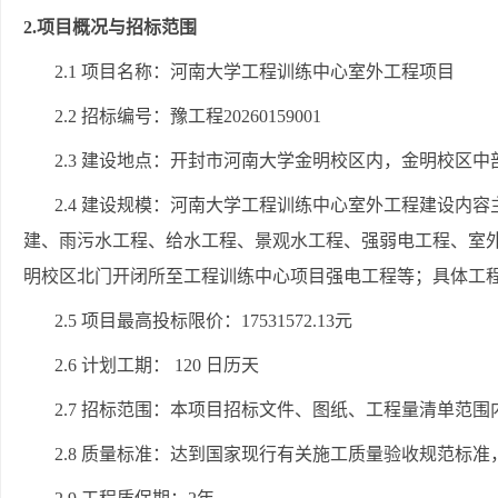
2.项目概况与招标范围
2.1 项目名称：河南大学工程训练中心室外工程项目
2.2 招标编号：
豫工程
20260159001
2.3 建设地点：开封市河南大学金明校区内，金明校区
2.4 建设规模：河南大学工程训练中心室外工程
建设内容
建、雨污水工程、给水工程、景观水工程、强弱电工程、室
明校区北门开闭所至工程训练中心项目强电工程等；具体工
2.5 项目最高投标限价：
17531572.13
元
2.6 计划工期： 120 日历天
2.7 招标范围：本项目招标文件、图纸、工程量清单范
2.8 质量标准：达到国家现行有关施工质量验收规范标