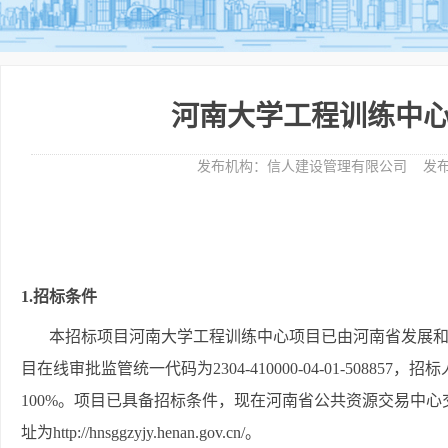
河南大学工程训练中
发布机构：
信人建设管理有限公司
发布
1.招标条件
本招标项目河南大学工程训练中心项目已由河南省发展
目在线审批监管统一代码为
2304-410000-04-01-508857
，
招标
100%。项目已具备招标条件，现在河南省公共资源交易中
址为http://hnsggzyjy.henan.gov.cn/。