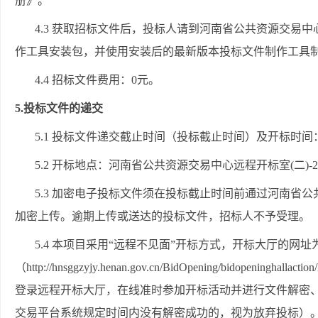
册》。
4.3 获取招标文件后，投标人请到河南省公共资源交易
作工具安装包，并使用安装后的最新版本投标文件制作工具
4.4 招标文件费用：0元。
5.投标文件的递交
5.1 投标文件递交截止时间（投标截止时间）及开标时间：
5.2 开标地点：河南省公共
资源交易中心远程开标室
(二)-2
5.3 加密电子投标文件须在投标截止时间前通过河南省公共资源交易中心
加密上传。逾期上传或送达的投标文件，招标人不予受理。
5.4 本项目采用“远程不见面”开标方式，开标大厅的网址
（http://hnsggzyjy.henan.gov.cn/BidOpening/bidope
登录远程开标大厅，在线准时参加开标活动并进行文件解密
交易平台系统规定时间内没有解密成功的，视为放弃投标）