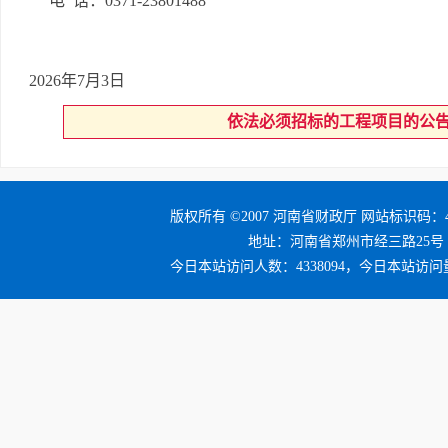
电
话：
0371-23801488
2026年
7
月
3
日
依法必须招标的工程项目的公
版权所有 ©2007 河南省财政厅 网站标识码：41
地址：河南省郑州市经三路25号 邮编：4
今日本站访问人数：4338094，今日本站访问量：4