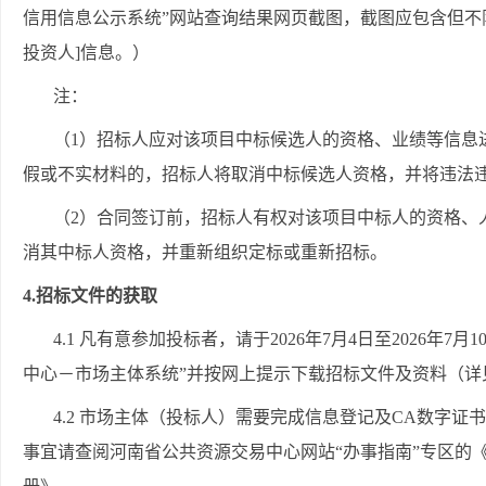
信用信息公示系统”网站查询结果网页截图，截图应包含但不
投资人]信息。）
注：
（
1）招标人应对该项目中标候选人的资格、业绩等信息
假或不实材料的，招标人将取消中标候选人资格，并将违法
（
2）合同签订前，招标人有权对该项目中标人的资格、
消其中标人资格，并重新组织定标或重新招标。
4.招标文件的获取
4.1 凡有意参加投标者
，请于
2026年
7
月
4
日至
2026年
7
月
1
中心－市场主体系统”并按网上提示下载招标文件及资料（详见http://hn
4.2 市场主体（投标人）需要完成信息登记及CA数字
事宜请查阅河南省公共资源交易中心网站“办事指南”专区的