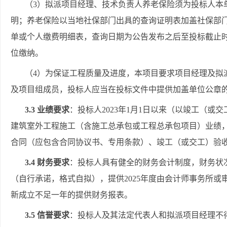
（
3）拟派项目经理、技术负责人养老保险须为投标人本单
明；养老保险以当地社保部门出具的查询证明表加盖社保部
单或个人缴费明细表，查询日期为公告发布之后至投标截止
位缴纳。
（
4）为保证工程质量及进度，本项目要求项目经理及拟
及项目组成员，投标人应当在投标文件中提供加盖单位公章
3.3 业绩要求
：投标人
2023年1月1日以来（以竣工（或
建筑室外工程施工（含施工总承包或工程总承包项目）业绩
合同（应
包含
合同协议书、专用条款
）、竣工（或交工）验
3.4 财务要求
：投标人具有健全的财务会计制度，财务状
（自行承诺，格式自拟），提供
2025年度
由会计师事务所或
新成立不足一年的提供财务报表。
3.5 信誉要求
：投标人及其法定代表人和拟派项目经理不