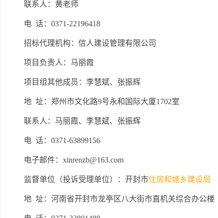
联系人：黄老师
电
话：
0371-22196418
招标代理机构：信人建设管理有限公司
项目负责人：马丽霞
项目组其他成员：李慧斌、张振辉
地
址：郑州市文化路
9号永和国际大厦1702室
联系人：马丽霞、李慧斌、张振辉
电
话：
0371-63899156
电子邮件：
xinrenzb@163.com
监督单位（投诉受理单位）：
开封市
住房和城乡建设局
地
址：
河南省开封市龙亭区八大街市直机关综合办公楼