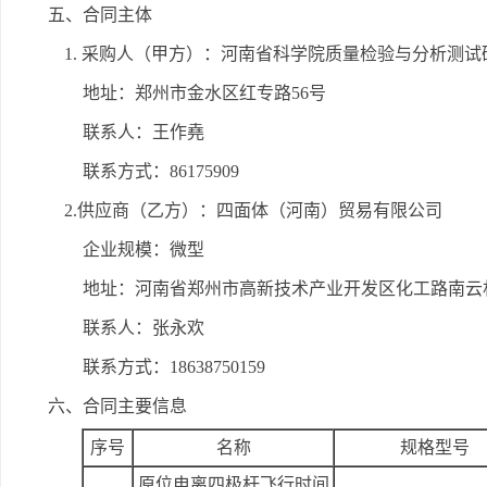
五、合同主体
1. 采购人（甲方）：河南省科学院质量检验与分析测试
地址：郑州市金水区红专路56号
联系人：王作堯
联系方式：86175909
2.供应商（乙方）：四面体（河南）贸易有限公司
企业规模：微型
地址：河南省郑州市高新技术产业开发区化工路南云杉
联系人：张永欢
联系方式：18638750159
六、合同主要信息
序号
名称
规格型号
原位电离四极杆飞行时间