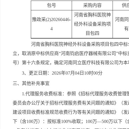
包号
采购内容
供
河南省胸科医院神
豫政采(2)20260446-
河南同
经外科设备采购项
4
有
目包四
河南省胸科医院神经外科设备采购项目包四中标
立，取消原中标供应商“河南钧启医疗器械有限公司”中标
号）第十六条规定，确定河南同立医疗科技有限公司为本项
3、更正日期：2026年07月04日10时00分
三、其他补充事宜
1.代理服务收费标准：参照《招标代理服务收费管理暂
委员会办公厅关于招标代理服务费有关问题的通知》（发改价
建设项目收费标准规范收费行为等有关问题的通知》（发改价
下（含100万）：按标准100%收取；100万—500万以下（含