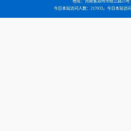
地址：河南省郑州市经三路25号 邮编：4
今日本站访问人数：217033，今日本站访问量：