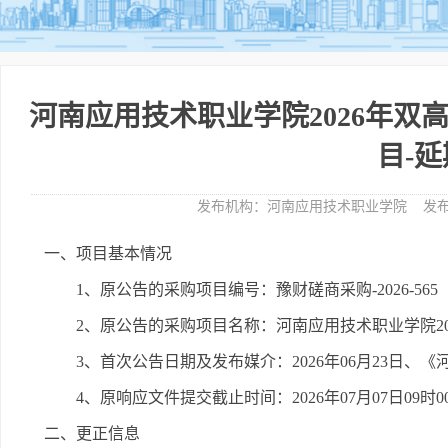
河南应用技术职业学院2026年双
目-
发布机构：
河南应用技术职业学院
发布
一、项目基本情况
1、原公告的采购项目编号：豫财磋商采购-2026-565
2、原公告的采购项目名称：河南应用技术职业学院20
3、首次公告日期及发布媒介：2026年06月23日
4、原响应文件提交截止时间：2026年07月07日09时
二、更正信息