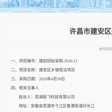
许昌市建安区财
发布机
一、项目编号：建财招标采购-2026-11
二、项目名称：建安区乡镇保洁项目
三、采购日期：2026年4月30日
四、相关当事人
投诉人：芜湖极飞科技有限公司
地址：安徽省芜湖市弋江区鲁港街道印长江