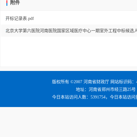
附件
开标记录表.pdf
北京大学第六医院河南医院国家区域医疗中心一期室外工程中标候选人公示(
版权所有 ©2007 河南省财政厅 网站标识码：41
地址：河南省郑州市经三路25号 邮编：4
今日本站访问人数：5391754，今日本站访问量：5