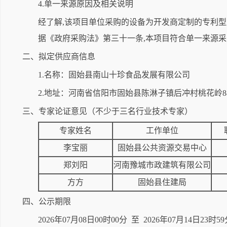
4.单一来源原因及相关说明
经了解,该项目单位采购的设备为开发商定制的专利型
据《政府采购法》第三十一条,本项目符合单一来源
二、拟定供应商信息
1.名称：固始县南山十珍食品发展有限公司
2.地址：河南省信阳市固始县陈淋子镇后冲村桃花岭8
三、专家论证意见（不少于三名行业技术专家）
专家姓名
工作单位
李宝丽
固始县公共资源交易中心
郑刘阳
河南豫城市政建筑有限公司
方方
固始县住建局
四、公示期限
2026年07月08日00时00分 至 2026年07月14日