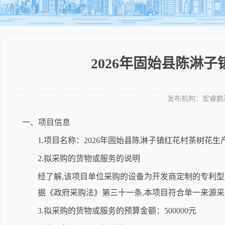
2026年固始县陈淋
发布机构：
宏睿鹏
一、项目信息
1.项目名称：2026年固始县陈淋子镇红花村茶树花生
2.拟采购的货物或服务的说明
经了解,该项目单位采购的设备为开发商定制的专利型
据《政府采购法》第三十一条,本项目符合单一来源
3.拟采购的货物或服务的预算金额：500000元