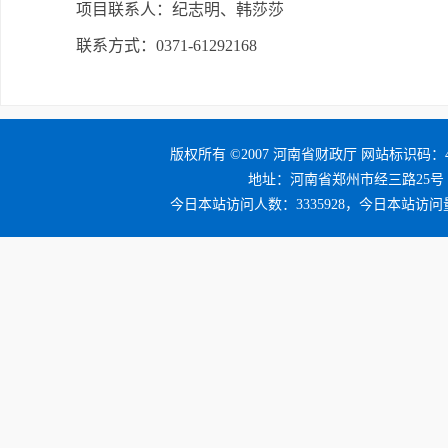
项目联系人：纪志明、韩莎莎
联系方式：0371-61292168
版权所有 ©2007 河南省财政厅 网站标识码：41
地址：河南省郑州市经三路25号 邮编：4
今日本站访问人数：3335928，今日本站访问量：3