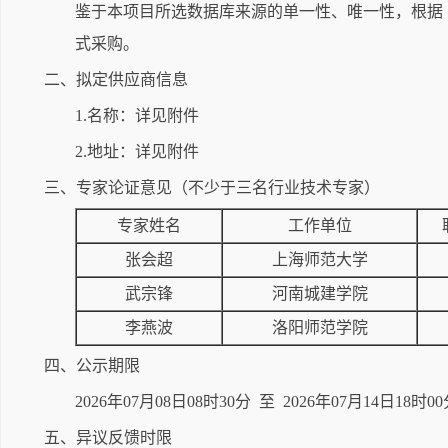
鉴于本项目所选数据库来源的单一性、唯一性，根据
式采购。
二、拟定供应商信息
1.名称：详见附件
2.地址：详见附件
三、专家论证意见（不少于三名行业技术专家）
专家姓名
工作单位
张会超
上海师范大学
武宗锋
河南城建学院
李燕波
洛阳师范学院
四、公示期限
2026年07月08日08时30分 至 2026年07月14日
五、异议反馈时限