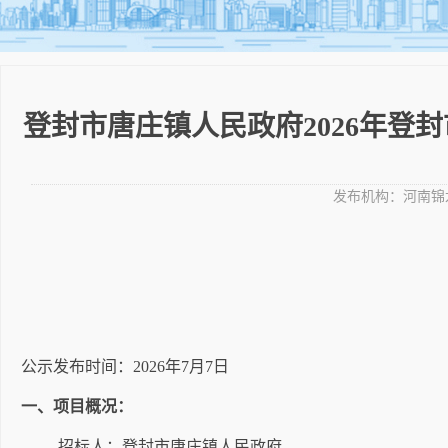
登封市唐庄镇人民政府2026年登
发布机构：
河南锦
公示发布时间：
2026年
7
月
7
日
一、项目概况：
招标人：登封市
唐庄镇
人民政府