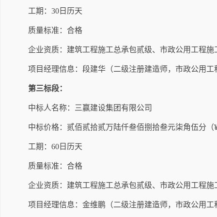
工期：
30
日历天
质量标准：合格
企业资质：建筑工程施工总承包贰级
、市政公用工程施
项目经理信息：段建华（
二
级注册建造师，市政公用工
第三标段：
中标人名称：三赢建设集团有限公司
中标价格：
贰佰贰拾贰万陆仟叁佰捌拾叁元柒角伍分（
工期：
60
日历天
质量标准：合格
企业资质：建筑工程施工总承包贰级
、市政公用工程施
项目经理信息：
金维鹏
（
二
级注册建造师，市政公用工