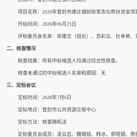
项目名称：
2026年登封市唐庄镇财政常态化帮扶资金项
开标时间：
2026年06月
25
日
评标委员会名单：
宋建文
（组长）、
苏彩云
、
杜争艳
、
二、核查情况
核查结果：所有中标候选人均通过综合性核查。
核查未通过的中标候选人名单和原因：无
三、定标会议
定标时间：
2026年
7
月
6
日
定标地点：
登封市公共资源交易中心
定标方法
：核查随机法
定标委员会成员：
凌云志、魏璐铭、韩冰、郭晓钢、燕