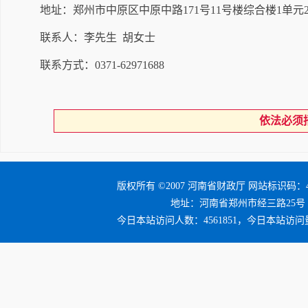
地址：郑州市中原区中原中路
171号11号楼综合楼1单元2
联系人：李先生
胡女士
联系方式：
0371-62971688
依法必须
版权所有 ©2007 河南省财政厅 网站标识码：41
地址：河南省郑州市经三路25号 邮编：4
今日本站访问人数：4561851，今日本站访问量：5