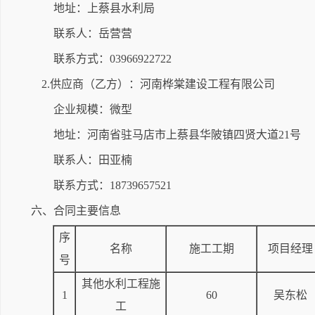
地址：上蔡县水利局
联系人：岳营营
联系方式：03966922722
2.供应商（乙方）：河南桦棠建设工程有限公司
企业规模：微型
地址：河南省驻马店市上蔡县华陂镇四贤大道21号
联系人：田亚楠
联系方式：18739657521
六、合同主要信息
序
名称
施工工期
项目经理
号
其他水利工程施
1
60
吴东松
工