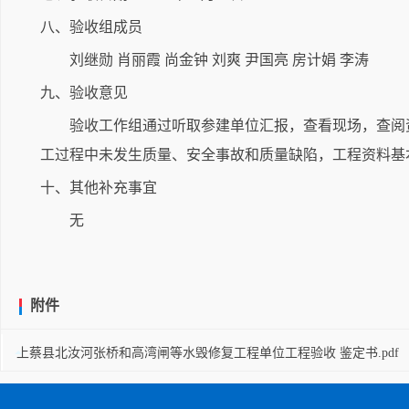
八、验收组成员
刘继勋 肖丽霞 尚金钟 刘爽 尹国亮 房计娟 李涛
九、验收意见
验收工作组通过听取参建单位汇报，查看现场，查阅
工过程中未发生质量、安全事故和质量缺陷，工程资料基
十、其他补充事宜
无
附件
上蔡县北汝河张桥和高湾闸等水毁修复工程单位工程验收 鉴定书.pdf