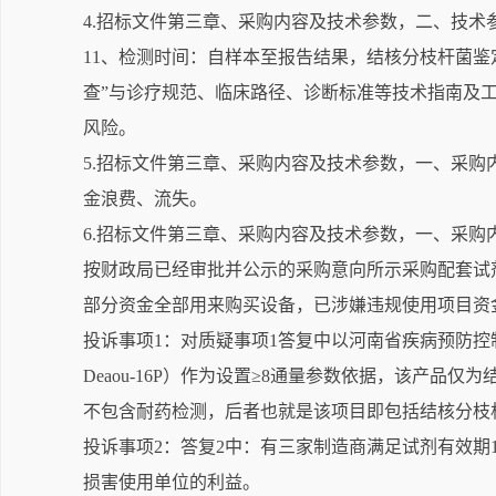
4.招标文件第三章、采购内容及技术参数，二、技
11、检测时间：自样本至报告结果，结核分枝杆菌鉴
查”与诊疗规范、临床路径、诊断标准等技术指南及
风险。
5.招标文件第三章、采购内容及技术参数，一、采购
金浪费、流失。
6.招标文件第三章、采购内容及技术参数，一、采
按财政局已经审批并公示的采购意向所示采购配套试
部分资金全部用来购买设备，已涉嫌违规使用项目资
投诉事项1：对质疑事项1答复中以河南省疾病预防控
Deaou-16P）作为设置≥8通量参数依据，该产
不包含耐药检测，后者也就是该项目即包括结核分枝
投诉事项2：答复2中：有三家制造商满足试剂有效期
损害使用单位的利益。