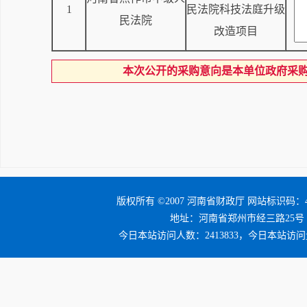
1
民法院科技法庭升级
民法院
改造项目
本次公开的采购意向是本单位政府采
版权所有 ©2007 河南省财政厅 网站标识码：41
地址：河南省郑州市经三路25号 邮编：4
今日本站访问人数：2413833，今日本站访问量：