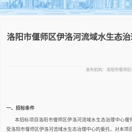
洛阳市偃师区伊洛河流域水生态治理
发布机构：
洛阳市偃师区
一、招标条件
本招标项目洛阳市偃师区伊洛河流域水生态治理中心偃师
受洛阳市偃师区伊洛河流域水生态治理中心的委托，对本项