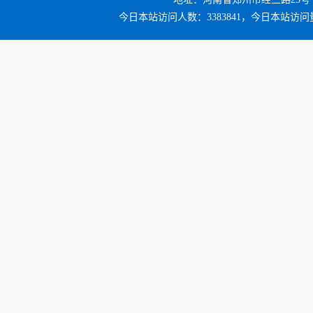
今日本站访问人数：3383841，今日本站访问量：3