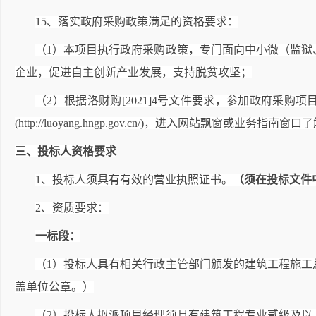
15
、落实政府采购政策满足的资格要求：
（1）本项目执行政府采购政策，专门面向中小微（监
企业，促进自主创新产业发展，支持脱贫攻坚；
（2）根据洛财购[2021]4号文件要求，参加政府采
(http://luoyang.hngp.gov.cn/)，进入网站飘窗或
三、投标人资格要求
1
、投标人须具有有效的营业执照证书。
（须在投标文件
2
、资质要求：
一标段：
（1）投标人具有相关行政主管部门颁发的建筑工程施
盖单位公章。）
（2）投标人拟派项目经理须具有建筑工程专业贰级及