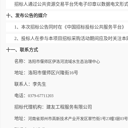
招标人通过公共资源交易平台凭电子印章以数据电文形
十、发布公告的媒介
1
、本次招标公告同时在《中国招标投标公共服务平台》
2
、投标人在参与本项目招标采购活动期间应及时关注本
十一、联系方式
名称：
洛阳市偃师区伊洛河流域水生态治理中心
地址：洛阳市偃师区兴隆街16号
联系人：李先生
电话：
0379-67711203
招标代理机构：
建友工程服务有限公司
地址：
河南省郑州市高新技术产业开发区翠竹街1号23幢3层03号