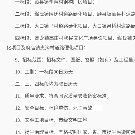
一标段：顾县镇李湾村钢构厂房项目；
二标段：缑氏镇缑氏村道路硬化项目、顾县镇顾县村道
三标段：大口镇马村道路硬化项目、大口镇吕桥村道路
四标段：高龙镇高崖村移民文化广场建设项目、缑氏镇
化项目及府店镇夹沟村道路硬化项目；
9
、招标范围：
招标文件、图纸、答疑（如有）及工程量
10
、工期：一标段90日历天
二、三、四标段均为45日历天
11
、质量要求：符合国家质量验收备案标准；
12
、安全目标：杜绝重伤、死亡事故
13
、文明工地目标：市级文明工地
14
、扬尘治理目标：严格按照国家、省、市扬尘污染防