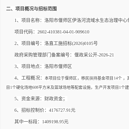
二、项目概况与招标范围
1
、项目名称：洛阳市偃师区伊洛河流域水生态治理中心偃
项目代码
：2602-410381-04-01-909610
2
、项目编号：洛直工施招标(2026)0105号
政府采购管理部门备案编号：偃政采公开-2026-21
3
、项目地点：洛阳市偃师区
4
、工程概况：
本项目位于偃师区，移民扶持基金项目14个 ，其
目1个硬化场地608平方米及篮球场地等配套设施，生产开发项目1个建
5
、资金来源：财政资金；
6
、招标控制价：4176727.91元
其中一标段：1409198.95元