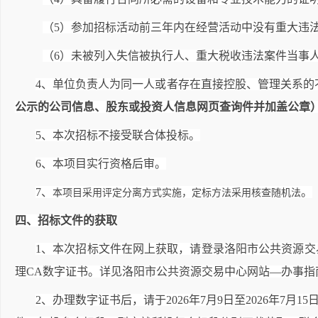
（5）参加招标活动前三年内在经营活动中没有重大违
（6）未被列入失信被执行人、重大税收违法案件当事
4
、单位负责人为同一人或者存在直接控股、管理关系的
公示的公司信息、股东或投资人信息网页查询件并加盖公章
5
、本次招标不接受
联合体投标。
6
、本项目实行资格后审。
7
、
。
本项目采用评定分离方式实施，定标方法采用核查随机法
四、招标文件的获取
1
、本次招标文件在网上获取，请登录洛阳市公共资源交易中心
理CA数字证书。详见洛阳市公共资源交易中心网站—办事指
2
、办理数字证书后，请于2026年7月9日至2026年7月