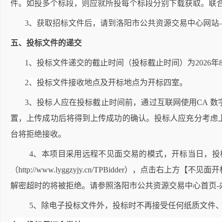
件。如投多个标段，则应就所投每个标段分别下载获取。联
3
、获取招标文件后，请到洛阳市公共资源交易中心网站
五、投标文件的递交
1
、投标文件递交的截止时间（投标截止时间）为2026年8月4
2
、
投标文件接收地点及开标地点为开标四室。
3
、投标人应在投标截止时间前，通过互联网使用CA 数
置，上传成功后将得到上传成功的确认。投标人应充分考虑
台将拒绝接收。
4
、本项目采用远程不见面交易的模式，开标当日，投
（http://www.lyggzyjy.cn/TPBidder）
解密超时的将被拒绝。请参照洛阳市公共资源交易中心首页-
5
、除电子投标文件外，投标时不再接受任何纸质文件