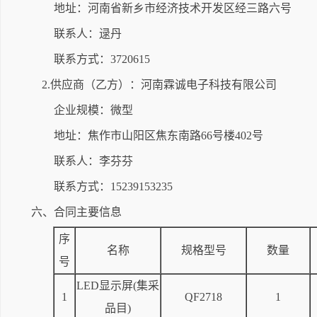
地址：河南省新乡市经济技术开发区经三路六号
联系人：逯丹
联系方式：3720615
2.供应商（乙方）：河南霖诚电子科技有限公司
企业规模：微型
地址：焦作市山阳区焦东南路66号楼402号
联系人：李芬芬
联系方式：15239153235
六、合同主要信息
序
名称
规格型号
数量
号
LED显示屏(集采
1
QF2718
1
品目)